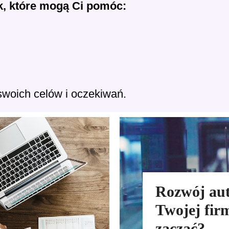
, które mogą Ci pomóc:
swoich celów i oczekiwań.
Rozwój aut
Twojej firm
zacząć?