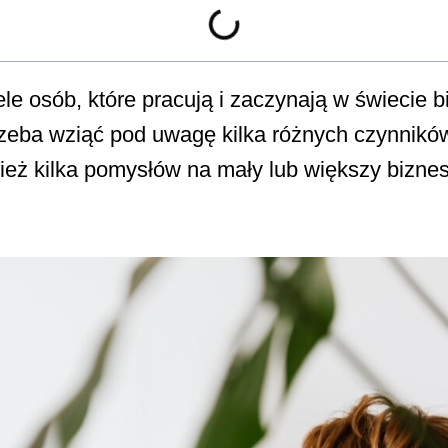
le osób, które pracują i zaczynają w świecie bi
zeba wziąć pod uwagę kilka różnych czynników
ież kilka pomysłów na mały lub większy bizne