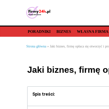
PORADNIKI
BIZNES
WŁASNA FIRMA
Strona główna
»
Jaki biznes, firmę opłaca się otworzyć i p
Jaki biznes, firmę 
Spis treści: