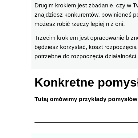
Drugim krokiem jest zbadanie, czy w Two
znajdziesz konkurentów, powinieneś poś
możesz robić rzeczy lepiej niż oni.
Trzecim krokiem jest opracowanie bizne
będziesz korzystać, koszt rozpoczęcia 
potrzebne do rozpoczęcia działalności.
Konkretne pomysł
Tutaj omówimy przykłady pomysłów n