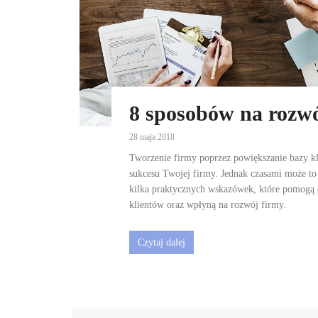
8 sposobów na rozwó
28 maja 2018
Tworzenie firmy poprzez powiększanie bazy kl
sukcesu Twojej firmy. Jednak czasami może to
kilka praktycznych wskazówek, które pomogą 
klientów oraz wpłyną na rozwój firmy.
Czytaj dalej