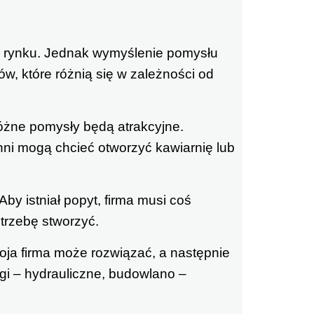
m rynku. Jednak wymyślenie pomysłu
w, które różnią się w zależności od
różne pomysły będą atrakcyjne.
ni mogą chcieć otworzyć kawiarnię lub
by istniał popyt, firma musi coś
otrzebę stworzyć.
oja firma może rozwiązać, a następnie
ugi – hydrauliczne, budowlano –