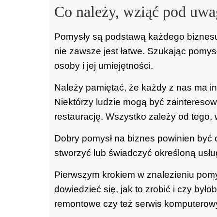
Co należy, wziąć pod uwa
Pomysły są podstawą każdego biznesu.
nie zawsze jest łatwe. Szukając pomys
osoby i jej umiejętności.
Należy pamiętać, że każdy z nas ma in
Niektórzy ludzie mogą być zaintereso
restaurację. Wszystko zależy od tego, w
Dobry pomysł na biznes powinien być op
stworzyć lub świadczyć określoną usług
Pierwszym krokiem w znalezieniu pomys
dowiedzieć się, jak to zrobić i czy był
remontowe czy też serwis komputerow