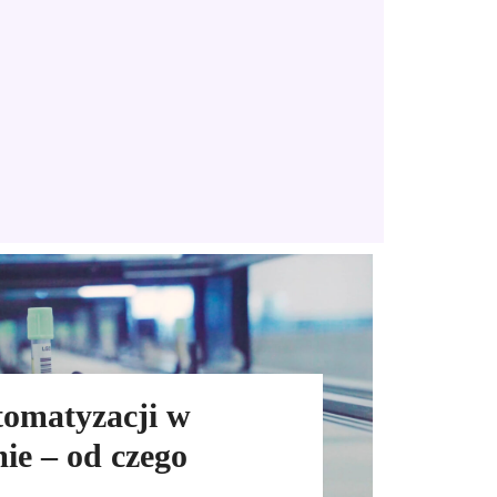
omatyzacji w
ie – od czego