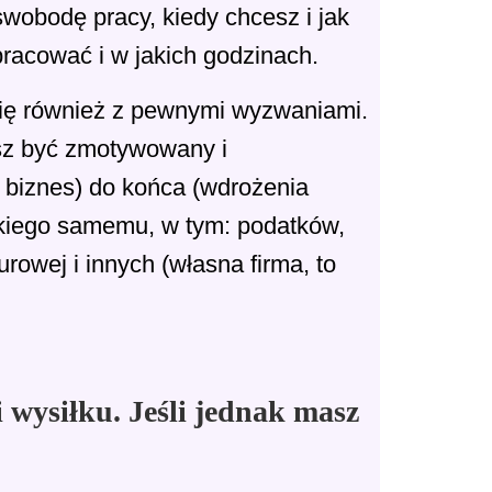
wobodę pracy, kiedy chcesz i jak
pracować i w jakich godzinach.
się również z pewnymi wyzwaniami.
sisz być zmotywowany i
 biznes) do końca (wdrożenia
tkiego samemu, w tym: podatków,
owej i innych (własna firma, to
i wysiłku. Jeśli jednak masz