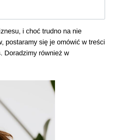
znesu, i choć trudno na nie
, postaramy się je omówić w treści
s. Doradzimy również w