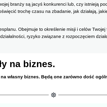
jej branży są jacyś konkurenci lub, czy istnieją podo
więcić trochę czasu na zbadanie, jak działają, jakie
splanu. Obejmuje to określenie misji i celów Twojej 
działalności, ryzyko związane z rozpoczęciem działal
y na biznes.
a własny biznes. Będą one zarówno dość ogólne,