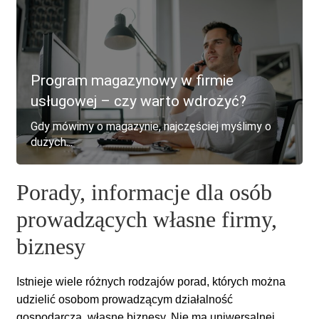
Program magazynowy w firmie
usługowej – czy warto wdrożyć?
Gdy mówimy o magazynie, najczęściej myślimy o
dużych...
Porady, informacje dla osób
prowadzących własne firmy,
biznesy
Istnieje wiele różnych rodzajów porad, których można
udzielić osobom prowadzącym działalność
gospodarczą, własne biznesy. Nie ma uniwersalnej