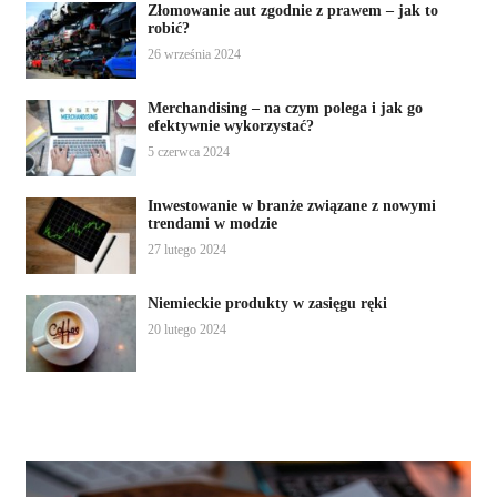
Złomowanie aut zgodnie z prawem – jak to
robić?
26 września 2024
Merchandising – na czym polega i jak go
efektywnie wykorzystać?
5 czerwca 2024
Inwestowanie w branże związane z nowymi
trendami w modzie
27 lutego 2024
Niemieckie produkty w zasięgu ręki
20 lutego 2024