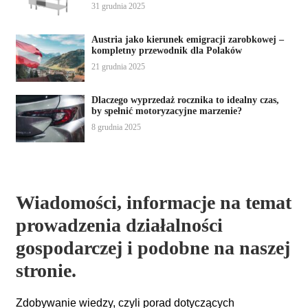
31 grudnia 2025
Austria jako kierunek emigracji zarobkowej –
kompletny przewodnik dla Polaków
21 grudnia 2025
Dlaczego wyprzedaż rocznika to idealny czas,
by spełnić motoryzacyjne marzenie?
8 grudnia 2025
Wiadomości, informacje na temat
prowadzenia działalności
gospodarczej
i podobne na naszej
stronie.
Zdobywanie wiedzy, czyli porad dotyczących