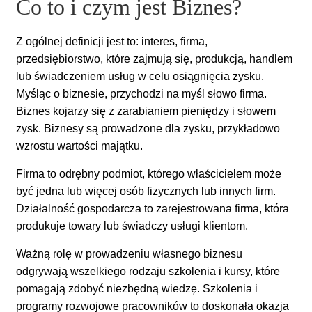
Co to i czym jest Biznes?
Z ogólnej definicji jest to: interes, firma,
przedsiębiorstwo, które zajmują się, produkcją, handlem
lub świadczeniem usług w celu osiągnięcia zysku.
Myśląc o biznesie, przychodzi na myśl słowo firma.
Biznes kojarzy się z zarabianiem pieniędzy i słowem
zysk. Biznesy są prowadzone dla zysku, przykładowo
wzrostu wartości majątku.
Firma to odrębny podmiot, którego właścicielem może
być jedna lub więcej osób fizycznych lub innych firm.
Działalność gospodarcza to zarejestrowana firma, która
produkuje towary lub świadczy usługi klientom.
Ważną rolę w prowadzeniu własnego biznesu
odgrywają wszelkiego rodzaju szkolenia i kursy, które
pomagają zdobyć niezbędną wiedzę. Szkolenia i
programy rozwojowe pracowników to doskonała okazja