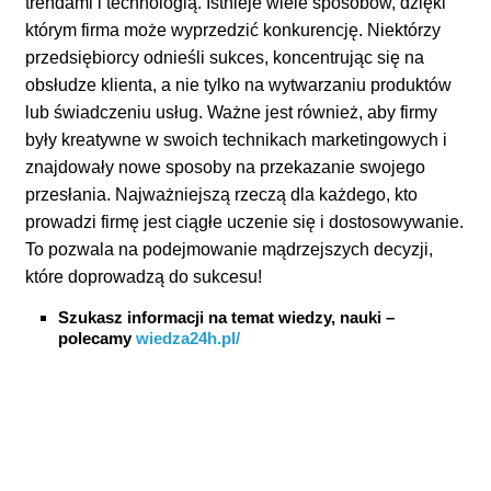
trendami i technologią. Istnieje wiele sposobów, dzięki
którym firma może wyprzedzić konkurencję. Niektórzy
przedsiębiorcy odnieśli sukces, koncentrując się na
obsłudze klienta, a nie tylko na wytwarzaniu produktów
lub świadczeniu usług. Ważne jest również, aby firmy
były kreatywne w swoich technikach marketingowych i
znajdowały nowe sposoby na przekazanie swojego
przesłania. Najważniejszą rzeczą dla każdego, kto
prowadzi firmę jest ciągłe uczenie się i dostosowywanie.
To pozwala na podejmowanie mądrzejszych decyzji,
które doprowadzą do sukcesu!
Szukasz informacji na temat wiedzy, nauki –
polecamy
wiedza24h.pl/