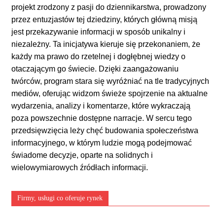
projekt zrodzony z pasji do dziennikarstwa, prowadzony
przez entuzjastów tej dziedziny, których główną misją
jest przekazywanie informacji w sposób unikalny i
niezależny. Ta inicjatywa kieruje się przekonaniem, że
każdy ma prawo do rzetelnej i dogłębnej wiedzy o
otaczającym go świecie. Dzięki zaangażowaniu
twórców, program stara się wyróżniać na tle tradycyjnych
mediów, oferując widzom świeże spojrzenie na aktualne
wydarzenia, analizy i komentarze, które wykraczają
poza powszechnie dostępne narracje. W sercu tego
przedsięwzięcia leży chęć budowania społeczeństwa
informacyjnego, w którym ludzie mogą podejmować
świadome decyzje, oparte na solidnych i
wielowymiarowych źródłach informacji.
Firmy, usługi co oferuje rynek