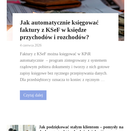
Jak automatycznie księgować
faktury z KSeF w księdze
przychodów i rozchodów?
4 czerwca 2026
Faktury z KSeF można księgować w KPiR
automatycznie – program zintegrowany z systemem
rządowym pobiera dokumenty i tworzy z nich gotowe
zapisy księgowe bez ręcznego przepisywania danych.
Dla przedsiębiorcy oznacza to koniec z ręcznym …
Czytaj dalej
Jak podziękować stałym klientom – pomysły na