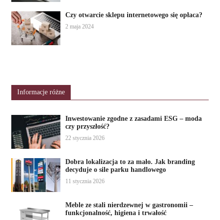
Czy otwarcie sklepu internetowego się opłaca?
2 maja 2024
Informacje różne
Inwestowanie zgodne z zasadami ESG – moda
czy przyszłość?
22 stycznia 2026
Dobra lokalizacja to za mało. Jak branding
decyduje o sile parku handlowego
11 stycznia 2026
Meble ze stali nierdzewnej w gastronomii –
funkcjonalność, higiena i trwałość