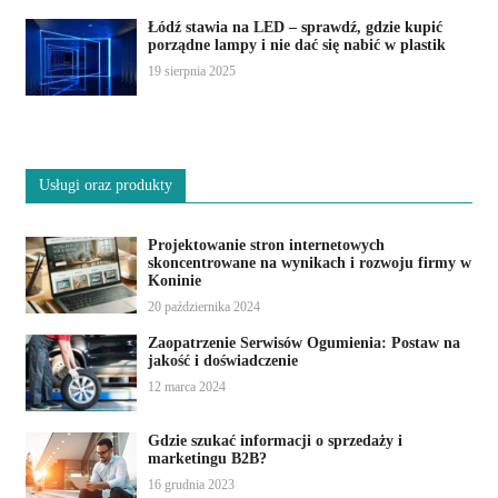
Łódź stawia na LED – sprawdź, gdzie kupić
porządne lampy i nie dać się nabić w plastik
19 sierpnia 2025
Usługi oraz produkty
Projektowanie stron internetowych
skoncentrowane na wynikach i rozwoju firmy w
Koninie
20 października 2024
Zaopatrzenie Serwisów Ogumienia: Postaw na
jakość i doświadczenie
12 marca 2024
Gdzie szukać informacji o sprzedaży i
marketingu B2B?
16 grudnia 2023