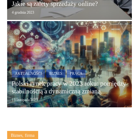
Jakie są zalety sprzedaży online?
4 grudnia 2023
AKTUALNOŚCI
BIZNES
PRACA
Polski rynek pracy w 2023 roku: pomiędzy
stabilnością a dynamiczną zmianą.
13 listopada 2023
Biznes, firma