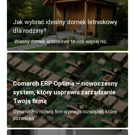
Jak wybrać idealny domek letniskowy
dla rodziny?
Własny domek letniskowy to coś więcej niż...
Comarch ERP Optima – nowoczesny
system, który usprawni zarządzanie
Twoją firmą
Dynamiczny rozwój firm wymaga rozwiązań, które
pozwalają...