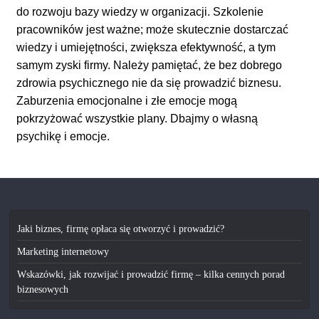
do rozwoju bazy wiedzy w organizacji. Szkolenie
pracowników jest ważne; może skutecznie dostarczać
wiedzy i umiejętności, zwiększa efektywność, a tym
samym zyski firmy. Należy pamiętać, że bez dobrego
zdrowia psychicznego nie da się prowadzić biznesu.
Zaburzenia emocjonalne i złe emocje mogą
pokrzyżować wszystkie plany. Dbajmy o własną
psychikę i emocje.
Jaki biznes, firmę opłaca się otworzyć i prowadzić?
Marketing internetowy
Wskazówki, jak rozwijać i prowadzić firmę – kilka cennych porad
biznesowych