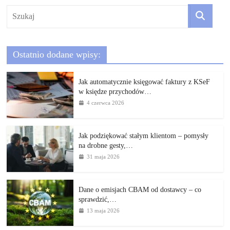
Ostatnio dodane wpisy:
Jak automatycznie księgować faktury z KSeF
w księdze przychodów…
4 czerwca 2026
Jak podziękować stałym klientom – pomysły
na drobne gesty,…
31 maja 2026
Dane o emisjach CBAM od dostawcy – co
sprawdzić,…
13 maja 2026