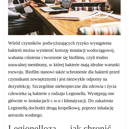
Wśród czynników podwyższających ryzyko wystąpienia
bakterii można wymienić korozję instalacji wodociągowej,
wahania ciśnienia i tworzenie się biofilmu, czyli trudno
usuwalnej membrany, w której bakterie mają idealne warunki
rozwoju. Biofilm stanowi także schronienie dla bakterii przed
czynnikami zewnętrznymi i jest niezwykle odporny na
dezynfekcję. Szczególnie niebezpieczne dla zdrowia i życia
człowieka są bakterie z rodzaju Legionella. Występują one
głównie w instalacjach c.w.u i klimatyzacji. Do zakażenia
Legionellą dochodzi drogą kropelkową, poprzez inhalację
aerozolu wodnego.
Legionelloza — jak chronić