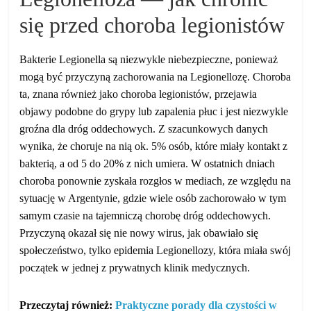
się przed choroba legionistów
Bakterie Legionella są niezwykle niebezpieczne, ponieważ
mogą być przyczyną zachorowania na Legionellozę. Choroba
ta, znana również jako choroba legionistów, przejawia
objawy podobne do grypy lub zapalenia płuc i jest niezwykle
groźna dla dróg oddechowych. Z szacunkowych danych
wynika, że choruje na nią ok. 5% osób, które miały kontakt z
bakterią, a od 5 do 20% z nich umiera. W ostatnich dniach
choroba ponownie zyskała rozgłos w mediach, ze względu na
sytuację w Argentynie, gdzie wiele osób zachorowało w tym
samym czasie na tajemniczą chorobę dróg oddechowych.
Przyczyną okazał się nie nowy wirus, jak obawiało się
społeczeństwo, tylko epidemia Legionellozy, która miała swój
początek w jednej z prywatnych klinik medycznych.
Przeczytaj również:
Praktyczne porady dla czystości w