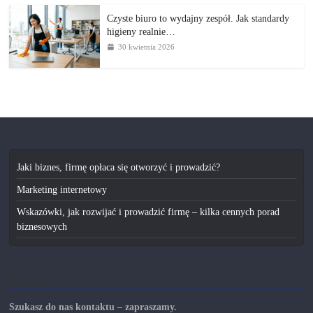
Czyste biuro to wydajny zespół. Jak standardy
higieny realnie…
30 kwietnia 2026
Jaki biznes, firmę opłaca się otworzyć i prowadzić?
Marketing internetowy
Wskazówki, jak rozwijać i prowadzić firmę – kilka cennych porad
biznesowych
Kontakt
Szukasz do nas kontaktu – zapraszamy.