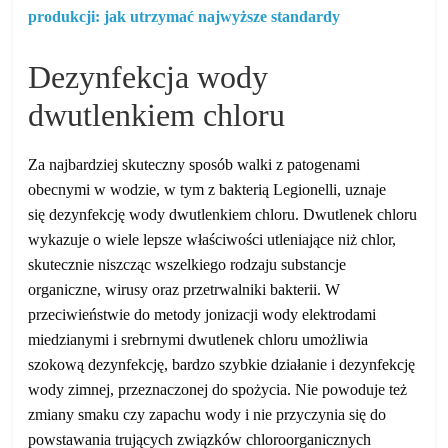
produkcji: jak utrzymać najwyższe standardy
Dezynfekcja wody
dwutlenkiem chloru
Za najbardziej skuteczny sposób walki z patogenami
obecnymi w wodzie, w tym z bakterią Legionelli, uznaje
się dezynfekcję wody dwutlenkiem chloru. Dwutlenek chloru
wykazuje o wiele lepsze właściwości utleniające niż chlor,
skutecznie niszcząc wszelkiego rodzaju substancje
organiczne, wirusy oraz przetrwalniki bakterii.
W
przeciwieństwie do metody
jonizacji wody elektrodami
miedzianymi i srebrnymi dwutlenek chloru umożliwia
szokową dezynfekcję, bardzo szybkie działanie i dezynfekcję
wody zimnej, przeznaczonej do spożycia.
Nie powoduje też
zmiany smaku czy zapachu wody i nie przyczynia się do
powstawania trujących związków chloroorganicznych