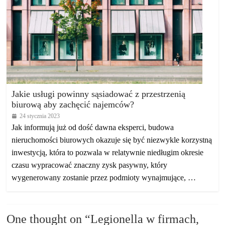
Jakie usługi powinny sąsiadować z przestrzenią
biurową aby zachęcić najemców?
24 stycznia 2023
Jak informują już od dość dawna eksperci, budowa
nieruchomości biurowych okazuje się być niezwykle korzystną
inwestycją, która to pozwala w relatywnie niedługim okresie
czasu wypracować znaczny zysk pasywny, który
wygenerowany zostanie przez podmioty wynajmujące, …
One thought on “
Legionella w firmach,