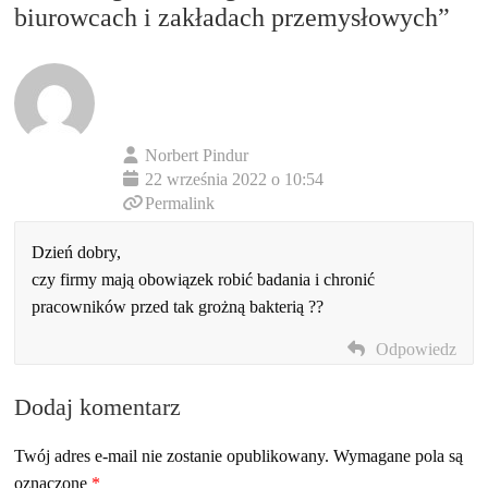
biurowcach i zakładach przemysłowych
”
Norbert Pindur
22 września 2022 o 10:54
Permalink
Dzień dobry,
czy firmy mają obowiązek robić badania i chronić
pracowników przed tak grożną bakterią ??
Odpowiedz
Dodaj komentarz
Twój adres e-mail nie zostanie opublikowany.
Wymagane pola są
oznaczone
*