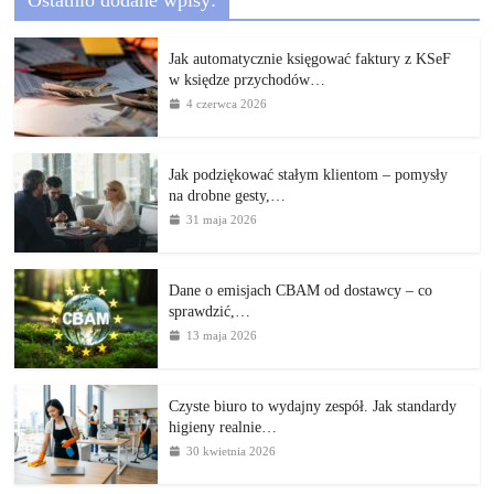
Jak automatycznie księgować faktury z KSeF
w księdze przychodów…
4 czerwca 2026
Jak podziękować stałym klientom – pomysły
na drobne gesty,…
31 maja 2026
Dane o emisjach CBAM od dostawcy – co
sprawdzić,…
13 maja 2026
Czyste biuro to wydajny zespół. Jak standardy
higieny realnie…
30 kwietnia 2026