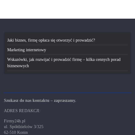
Jaki biznes, firmę opłaca się otworzyć i prowadzić?
Marketing internetowy
Wskazówki, jak rozwijać i prowadzić firmę – kilka cennych porad
biznesowych
Kontakt
Szukasz do nas kontaktu – zapraszamy.
ADRES REDAKCJI:
Firmy24h.pl
ul. Spółdzielców 3/325
62-510 Konin