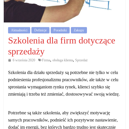
działalność
gospodarczą.
Porady
Aktualności
Definicje
Poradniki
Zakupy
biznesowe
Szkolenia dla firm dotyczące
sprzedaży
,
,
6 września 2020
Firma
obsługa klienta
Sprzedaż
Szkolenia dla działu sprzedaży są potrzebne nie tylko w celu
podniesienia profesjonalizmu pracowników, ale także w celu
sprostania wymaganiom rynku rynek, klienci szybko się
zmieniają i trzeba też zmieniać, dostosowywać swoją wiedzę.
Potrzebne są także szkolenia, aby zwiększyć motywację
samych pracowników, podnieść ich pozytywne nastawienie,
dodać im energii, bez których bardzo trudno jest skutecznie