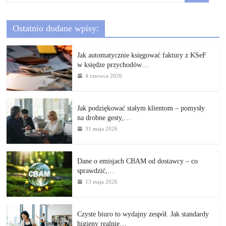
Ostatnio dodane wpisy:
Jak automatycznie księgować faktury z KSeF
w księdze przychodów…
4 czerwca 2026
Jak podziękować stałym klientom – pomysły
na drobne gesty,…
31 maja 2026
Dane o emisjach CBAM od dostawcy – co
sprawdzić,…
13 maja 2026
Czyste biuro to wydajny zespół. Jak standardy
higieny realnie…