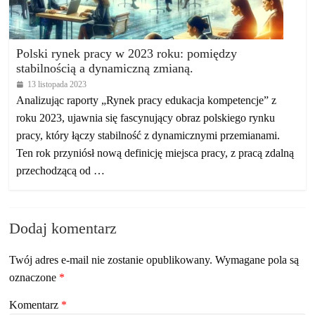
Polski rynek pracy w 2023 roku: pomiędzy
stabilnością a dynamiczną zmianą.
13 listopada 2023
Analizując raporty „Rynek pracy edukacja kompetencje” z
roku 2023, ujawnia się fascynujący obraz polskiego rynku
pracy, który łączy stabilność z dynamicznymi przemianami.
Ten rok przyniósł nową definicję miejsca pracy, z pracą zdalną
przechodzącą od …
Dodaj komentarz
Twój adres e-mail nie zostanie opublikowany.
Wymagane pola są
oznaczone
*
Komentarz
*