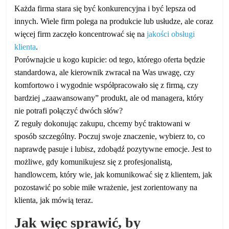
Każda firma stara się być konkurencyjna i być lepsza od
innych. Wiele firm polega na produkcie lub usłudze, ale coraz
więcej firm zaczęło koncentrować się na
jakości obsługi
klienta
.
Porównajcie u kogo kupicie: od tego, którego oferta będzie
standardowa, ale kierownik zwracał na Was uwagę, czy
komfortowo i wygodnie współpracowało się z firmą, czy
bardziej „zaawansowany” produkt, ale od managera, który
nie potrafi połączyć dwóch słów?
Z reguły dokonując zakupu, chcemy być traktowani w
sposób szczególny. Poczuj swoje znaczenie, wybierz to, co
naprawdę pasuje i lubisz, zdobądź pozytywne emocje. Jest to
możliwe, gdy komunikujesz się z profesjonalistą,
handlowcem, który wie, jak komunikować się z klientem, jak
pozostawić po sobie miłe wrażenie, jest zorientowany na
klienta, jak mówią teraz.
Jak więc sprawić, by