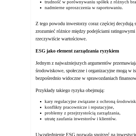
trudność w porównywaniu spółek z różnych bra
nadmierne uproszczenia w raportowaniu.
Z tego powodu inwestorzy coraz częściej decydują się
zrozumieć różnice między podejściami ratingowymi
rzeczywiście wartościowe.
ESG jako element zarządzania ryzykiem
Jednym z najważniejszych argumentów przemawiając
środowiskowe, społeczne i organizacyjne mogą w is
bezpośrednio widoczne w sprawozdaniach finanso
Przykłady takiego ryzyka obejmują:
kary regulacyjne związane z ochroną środowisk
konflikty pracownicze i reputacyjne,
problemy z przejrzystością zarządzania,
utratę zaufania inwestorów i klientów.
Uwzględnienie ESG pozwala spojrzeć na inwestycję 