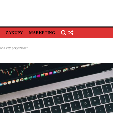
ZAKUPY
MARKETING
da czy przyszłość?