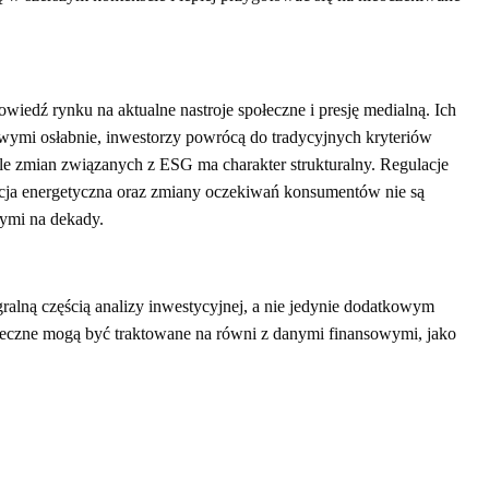
owiedź rynku na aktualne nastroje społeczne i presję medialną. Ich
wymi osłabnie, inwestorzy powrócą do tradycyjnych kryteriów
ele zmian związanych z ESG ma charakter strukturalny. Regulacje
acja energetyczna oraz zmiany oczekiwań konsumentów nie są
ymi na dekady.
gralną częścią analizy inwestycyjnej, a nie jedynie dodatkowym
ołeczne mogą być traktowane na równi z danymi finansowymi, jako