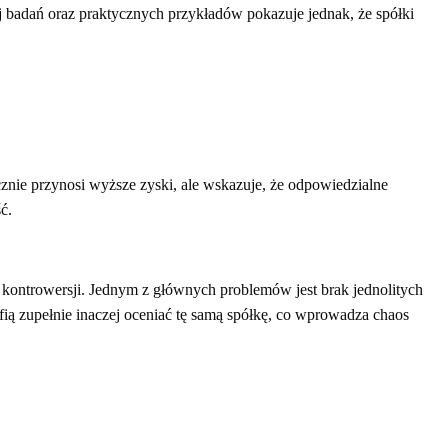
 badań oraz praktycznych przykładów pokazuje jednak, że spółki
znie przynosi wyższe zyski, ale wskazuje, że odpowiedzialne
ć.
 kontrowersji. Jednym z głównych problemów jest brak jednolitych
fią zupełnie inaczej oceniać tę samą spółkę, co wprowadza chaos