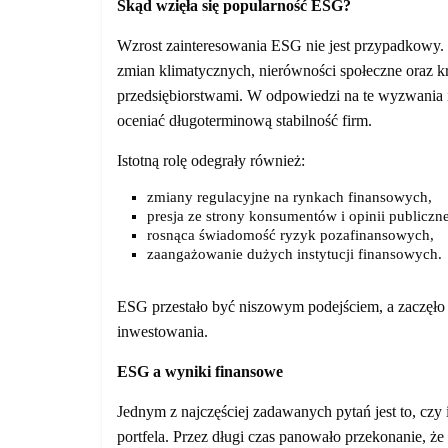
Skąd wzięła się popularność ESG?
Wzrost zainteresowania ESG nie jest przypadkowy. Na
zmian klimatycznych, nierówności społeczne oraz k
przedsiębiorstwami. W odpowiedzi na te wyzwania in
oceniać długoterminową stabilność firm.
Istotną rolę odegrały również:
zmiany regulacyjne na rynkach finansowych,
presja ze strony konsumentów i opinii publiczne
rosnąca świadomość ryzyk pozafinansowych,
zaangażowanie dużych instytucji finansowych.
ESG przestało być niszowym podejściem, a zaczęło
inwestowania.
ESG a wyniki finansowe
Jednym z najczęściej zadawanych pytań jest to, c
portfela. Przez długi czas panowało przekonanie, 