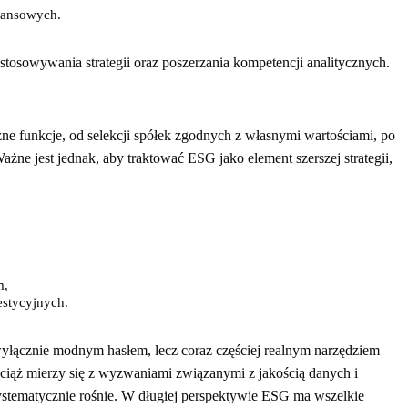
inansowych.
tosowywania strategii oraz poszerzania kompetencji analitycznych.
e funkcje, od selekcji spółek zgodnych z własnymi wartościami, po
żne jest jednak, aby traktować ESG jako element szerszej strategii,
m,
estycyjnych.
yłącznie modnym hasłem, lecz coraz częściej realnym narzędziem
wciąż mierzy się z wyzwaniami związanymi z jakością danych i
systematycznie rośnie. W długiej perspektywie ESG ma wszelkie