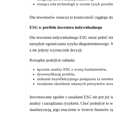
rosnąca rola technologii w ocenie ryzyk pozaf
Dla inwestorów oznacza to konieczność ciągłego dos
ESG w portfelu inwestora indywidualnego
Dla inwestora indywidualnego ESG może pełnić różn
narzędzie ograniczania ryzyka długoterminowego. Wa
a nie jedyny wyznacznik decyzji.
Rozsądne podejście zakłada:
łączenie analizy ESG z oceną fundamentów,
dywersyfikację portfela,
unikanie bezrefleksyjnego podążania za trende
świadome określenie własnych priorytetów inw
Inwestowanie zgodne z zasadami ESG nie jest już w
analizy i zarządzania ryzykiem. Choć podejście to 
standaryzacją, jego znaczenie w świecie finansów 