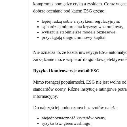
kompromis pomiędzy etyką a zyskiem. Coraz więcej
dobrze oceniane pod kątem ESG często:
lepiej radzą sobie z ryzykiem regulacyjnym,
są bardziej odporne na kryzysy wizerunkowe,
wykazują stabilniejsze modele biznesowe,
przyciągają długoterminowy kapitał.
Nie oznacza to, że każda inwestycja ESG automatyc
zarządzanie może wspierać długofalową efektywnoś
Ryzyko i kontrowersje wokół ESG
Mimo rosnącej popularności, ESG nie jest wolne od
standardów oceny. Różne instytucje ratingowe potra
informacyjny.
Do najczęściej podnoszonych zarzutów należą:
niejednoznaczność kryteriów oceny,
ryzyko tzw. greenwashingu,