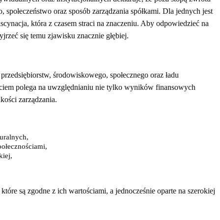
o, społeczeństwo oraz sposób zarządzania spółkami. Dla jednych jest
ascynacja, która z czasem straci na znaczeniu. Aby odpowiedzieć na
jrzeć się temu zjawisku znacznie głębiej.
 przedsiębiorstw, środowiskowego, społecznego oraz ładu
ciem polega na uwzględnianiu nie tylko wyników finansowych
akości zarządzania.
uralnych,
połecznościami,
kiej,
óre są zgodne z ich wartościami, a jednocześnie oparte na szerokiej