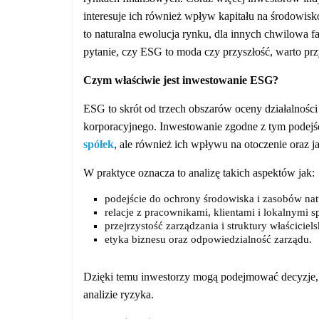
interesuje ich również wpływ kapitału na środowisk
to naturalna ewolucja rynku, dla innych chwilowa f
pytanie, czy ESG to moda czy przyszłość, warto przy
Czym właściwie jest inwestowanie ESG?
ESG to skrót od trzech obszarów oceny działalności
korporacyjnego. Inwestowanie zgodne z tym podejś
spółek
, ale również ich wpływu na otoczenie oraz j
W praktyce oznacza to analizę takich aspektów jak:
podejście do ochrony środowiska i zasobów nat
relacje z pracownikami, klientami i lokalnymi s
przejrzystość zarządzania i struktury właściciels
etyka biznesu oraz odpowiedzialność zarządu.
Dzięki temu inwestorzy mogą podejmować decyzje, kt
analizie ryzyka.