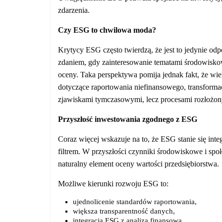
zdarzenia.
Czy ESG to chwilowa moda?
Krytycy ESG często twierdzą, że jest to jedynie odp
zdaniem, gdy zainteresowanie tematami środowisko
oceny. Taka perspektywa pomija jednak fakt, że wi
dotyczące raportowania niefinansowego, transform
zjawiskami tymczasowymi, lecz procesami rozłożon
Przyszłość inwestowania zgodnego z ESG
Coraz więcej wskazuje na to, że ESG stanie się inte
filtrem. W przyszłości czynniki środowiskowe i sp
naturalny element oceny wartości przedsiębiorstwa.
Możliwe kierunki rozwoju ESG to:
ujednolicenie standardów raportowania,
większa transparentność danych,
integracja ESG z analizą finansową,