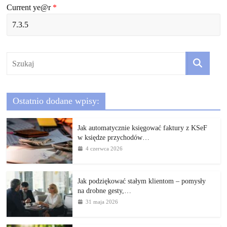
Current ye@r
*
Ostatnio dodane wpisy:
Jak automatycznie księgować faktury z KSeF
w księdze przychodów…
4 czerwca 2026
Jak podziękować stałym klientom – pomysły
na drobne gesty,…
31 maja 2026