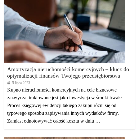
Amortyzacja nieruchomości komercyjnych – klucz do
optymalizacji finansów Twojego przedsiębiorstwa
5 lipca 2023
Kupno nieruchomości komercyjnych na cele biznesowe
zazwyczaj traktowane jest jako inwestycja w środki trwałe.
Proces księgowej ewidencji takiego zakupu różni się od
typowego sposobu zapisywania innych wydatków firmy.
Zamiast odnotowywać całość kosztu w dniu …