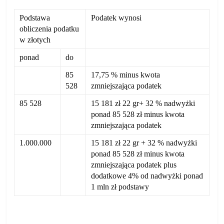
Podstawa
Podatek wynosi
obliczenia podatku
w złotych
ponad
do
85
17,75 % minus kwota
528
zmniejszająca podatek
85 528
15 181 zł 22 gr+ 32 % nadwyżki
ponad 85 528 zł minus kwota
zmniejszająca podatek
1.000.000
15 181 zł 22 gr + 32 % nadwyżki
ponad 85 528 zł minus kwota
zmniejszająca podatek plus
dodatkowe 4% od nadwyżki ponad
1 mln zł podstawy