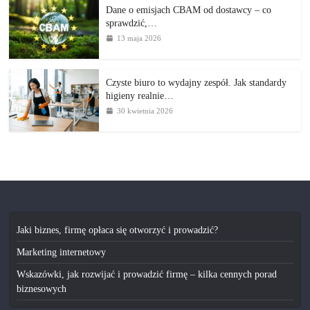
Dane o emisjach CBAM od dostawcy – co
sprawdzić,…
13 maja 2026
Czyste biuro to wydajny zespół. Jak standardy
higieny realnie…
30 kwietnia 2026
Jaki biznes, firmę opłaca się otworzyć i prowadzić?
Marketing internetowy
Wskazówki, jak rozwijać i prowadzić firmę – kilka cennych porad
biznesowych