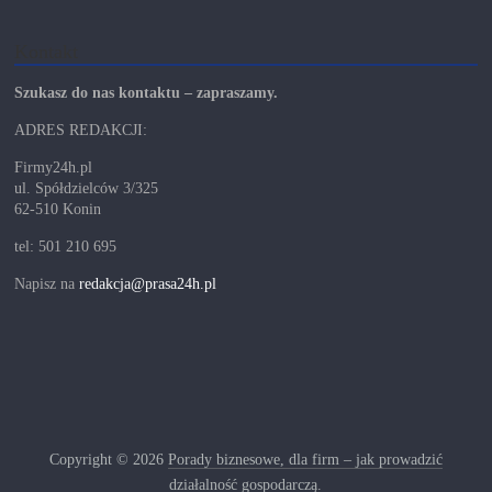
Kontakt
Szukasz do nas kontaktu – zapraszamy.
ADRES REDAKCJI:
Firmy24h.pl
ul. Spółdzielców 3/325
62-510 Konin
tel: 501 210 695
Napisz na
redakcja@prasa24h.pl
Copyright © 2026
Porady biznesowe, dla firm – jak prowadzić
działalność gospodarczą.