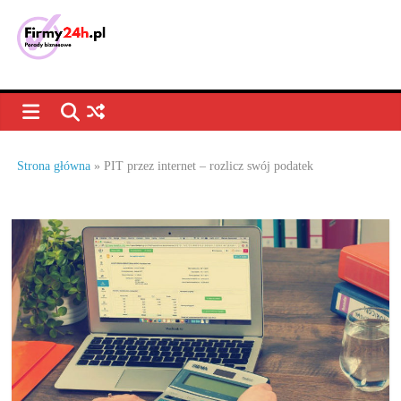
Skip
to
content
Porady
biznesowe,
dla
Strona główna
»
PIT przez internet – rozlicz swój podatek
firm
–
jak
prowadzić