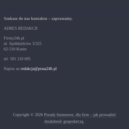
Kontakt
Szukasz do nas kontaktu – zapraszamy.
ADRES REDAKCJI:
Firmy24h.pl
ul. Spółdzielców 3/325
62-510 Konin
tel: 501 210 695
Napisz na
redakcja@prasa24h.pl
Copyright © 2026
Porady biznesowe, dla firm – jak prowadzić
działalność gospodarczą.