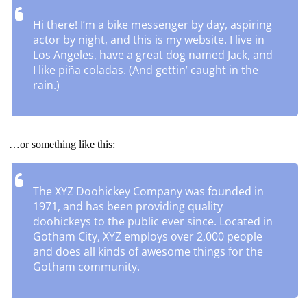
działalność
Hi there! I’m a bike messenger by day, aspiring
gospodarczą.
actor by night, and this is my website. I live in
Los Angeles, have a great dog named Jack, and
I like piña coladas. (And gettin’ caught in the
Porady
rain.)
biznesowe
…or something like this:
The XYZ Doohickey Company was founded in
1971, and has been providing quality
doohickeys to the public ever since. Located in
Gotham City, XYZ employs over 2,000 people
and does all kinds of awesome things for the
Gotham community.