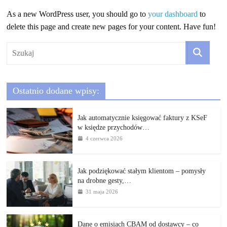
As a new WordPress user, you should go to
your dashboard
to
delete this page and create new pages for your content. Have fun!
Ostatnio dodane wpisy:
Jak automatycznie księgować faktury z KSeF
w księdze przychodów…
4 czerwca 2026
Jak podziękować stałym klientom – pomysły
na drobne gesty,…
31 maja 2026
Dane o emisjach CBAM od dostawcy – co