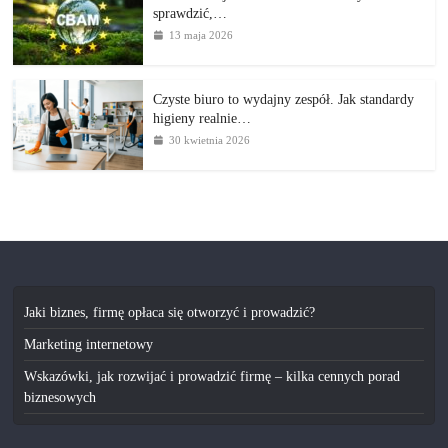
sprawdzić,…
13 maja 2026
Czyste biuro to wydajny zespół. Jak standardy
higieny realnie…
30 kwietnia 2026
Jaki biznes, firmę opłaca się otworzyć i prowadzić?
Marketing internetowy
Wskazówki, jak rozwijać i prowadzić firmę – kilka cennych porad
biznesowych