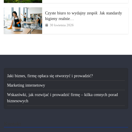
Czyste biuro to wydajny zespół. Jak standardy
higieny realnie…
30 kwietnia 2026
Jaki biznes, firmę opłaca się otworzyć i prowadzić?
Marketing internetowy
Wskazówki, jak rozwijać i prowadzić firmę – kilka cennych porad
biznesowych
Kontakt