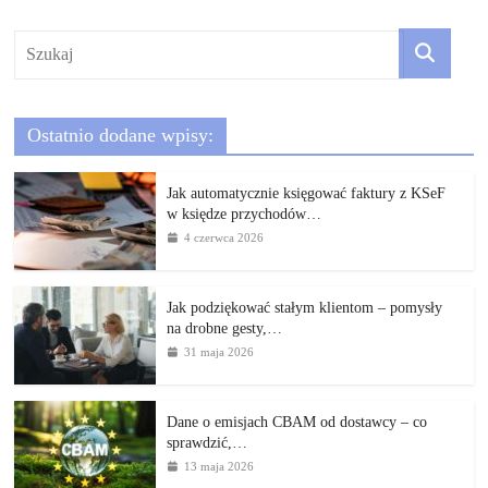
Ostatnio dodane wpisy:
Jak automatycznie księgować faktury z KSeF
w księdze przychodów…
4 czerwca 2026
Jak podziękować stałym klientom – pomysły
na drobne gesty,…
31 maja 2026
Dane o emisjach CBAM od dostawcy – co
sprawdzić,…
13 maja 2026