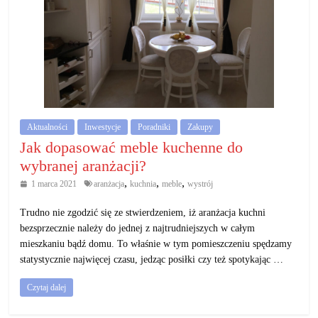
Aktualności
Inwestycje
Poradniki
Zakupy
Jak dopasować meble kuchenne do
wybranej aranżacji?
,
,
,
1 marca 2021
aranżacja
kuchnia
meble
wystrój
Trudno nie zgodzić się ze stwierdzeniem, iż aranżacja kuchni
bezsprzecznie należy do jednej z najtrudniejszych w całym
mieszkaniu bądź domu. To właśnie w tym pomieszczeniu spędzamy
statystycznie najwięcej czasu, jedząc posiłki czy też spotykając …
Czytaj dalej