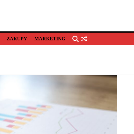
ZAKUPY
MARKETING