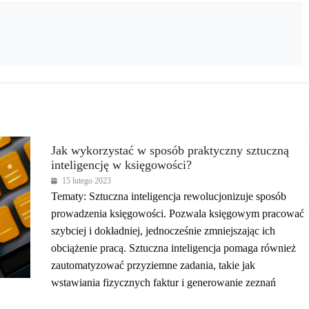
Jak wykorzystać w sposób praktyczny sztuczną
inteligencję w księgowości?
15 lutego 2023
Tematy: Sztuczna inteligencja rewolucjonizuje sposób
prowadzenia księgowości. Pozwala księgowym pracować
szybciej i dokładniej, jednocześnie zmniejszając ich
obciążenie pracą. Sztuczna inteligencja pomaga również
zautomatyzować przyziemne zadania, takie jak
wstawiania fizycznych faktur i generowanie zeznań