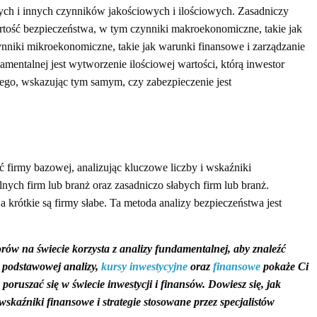
h i innych czynników jakościowych i ilościowych. Zasadniczy
rtość bezpieczeństwa, w tym czynniki makroekonomiczne, takie jak
nniki mikroekonomiczne, takie jak warunki finansowe i zarządzanie
mentalnej jest wytworzenie ilościowej wartości, którą inwestor
ego, wskazując tym samym, czy zabezpieczenie jest
 firmy bazowej, analizując kluczowe liczby i wskaźniki
lnych firm lub branż oraz zasadniczo słabych firm lub branż.
 a krótkie są firmy słabe. Ta metoda analizy bezpieczeństwa jest
ów na świecie korzysta z analizy fundamentalnej, aby znaleźć
o podstawowej analizy,
kursy inwestycyjne
oraz
finansowe
pokaże Ci
poruszać się w świecie inwestycji i finansów.
Dowiesz się, jak
skaźniki finansowe i strategie stosowane przez specjalistów