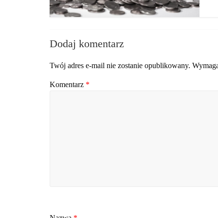
Dodaj komentarz
Twój adres e-mail nie zostanie opublikowany.
Wymagan
Komentarz
*
Nazwa
*