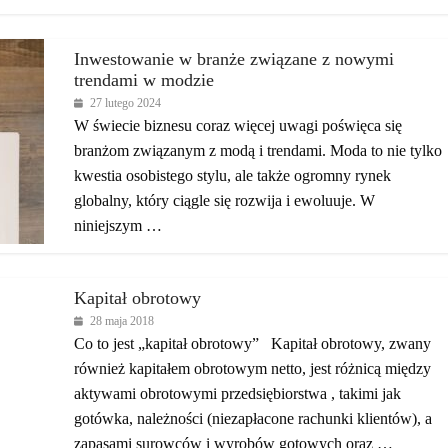
Inwestowanie w branże związane z nowymi
trendami w modzie
27 lutego 2024
W świecie biznesu coraz więcej uwagi poświęca się
branżom związanym z modą i trendami. Moda to nie tylko
kwestia osobistego stylu, ale także ogromny rynek
globalny, który ciągle się rozwija i ewoluuje. W
niniejszym …
Kapitał obrotowy
28 maja 2018
Co to jest „kapitał obrotowy” Kapitał obrotowy, zwany
również kapitałem obrotowym netto, jest różnicą między
aktywami obrotowymi przedsiębiorstwa , takimi jak
gotówka, należności (niezapłacone rachunki klientów), a
zapasami surowców i wyrobów gotowych oraz …