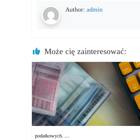
Author:
admin
Może cię zainteresować:
podatkowych. …