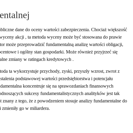
entalnej
bliczne dane do oceny wartości zabezpieczenia. Chociaż większość
 wyceny akcji , ta metoda wyceny może być stosowana do prawie
or może przeprowadzić fundamentalną analizę wartości obligacji,
rocentowe i ogólny stan gospodarki. Może również przyjrzeć się
cjalne zmiany w ratingach kredytowych .
da ta wykorzystuje przychody, zyski, przyszły wzrost, zwrot z
stalenia podstawowej wartości przedsiębiorstwa i potencjału
ndamentalna koncentruje się na sprawozdaniach finansowych
odnoszących sukcesy fundamentalistycznych analityków jest tak
t znany z tego, że z powodzeniem stosuje analizy fundamentalne do
 zmieniły go w miliardera.