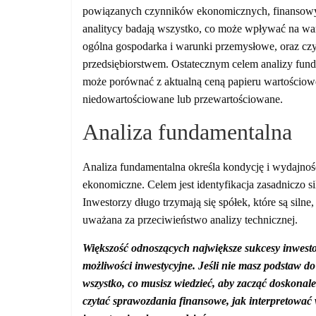
powiązanych czynników ekonomicznych, finansowyc
analitycy badają wszystko, co może wpływać na wa
ogólna gospodarka i warunki przemysłowe, oraz czy
przedsiębiorstwem. Ostatecznym celem analizy funda
może porównać z aktualną ceną papieru wartościow
niedowartościowane lub przewartościowane.
Analiza fundamentalna
Analiza fundamentalna określa kondycję i wydajność
ekonomiczne. Celem jest identyfikacja zasadniczo si
Inwestorzy długo trzymają się spółek, które są silne,
uważana za przeciwieństwo analizy technicznej.
Większość odnoszących największe sukcesy inwestor
możliwości inwestycyjne.
Jeśli nie masz podstaw d
wszystko, co musisz wiedzieć, aby zacząć doskonale 
czytać sprawozdania finansowe, jak interpretować w