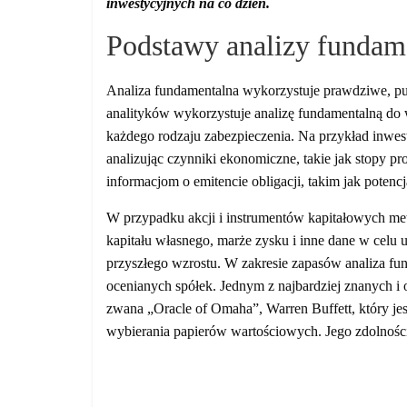
inwestycyjnych na co dzień.
Podstawy analizy fundam
Analiza fundamentalna wykorzystuje prawdziwe, pu
analityków wykorzystuje analizę fundamentalną do
każdego rodzaju zabezpieczenia. Na przykład inwest
analizując czynniki ekonomiczne, takie jak stopy p
informacjom o emitencie obligacji, takim jak poten
W przypadku akcji i instrumentów kapitałowych meto
kapitału własnego, marże zysku i inne dane w celu u
przyszłego wzrostu. W zakresie zapasów analiza fu
ocenianych spółek. Jednym z najbardziej znanych i 
zwana „Oracle of Omaha”, Warren Buffett, który jes
wybierania papierów wartościowych. Jego zdolności