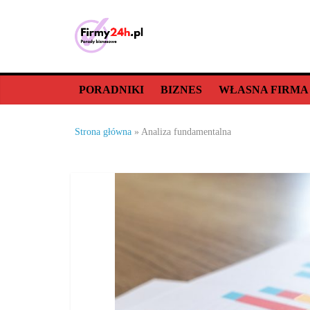
Skip
to
content
Porady
biznesowe,
PORADNIKI
BIZNES
WŁASNA FIRMA
dla
Strona główna
»
Analiza fundamentalna
firm
–
jak
prowadzić