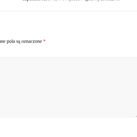
e pola są oznaczone
*