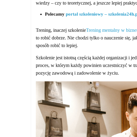
wiedzy – czy to teoretycznej, a jeszcze lepiej prakty
Polecamy
portal szkoleniowy – szkolenia24h.p
Trening, inaczej szkolenie
Trening mentalny w bizne
to robić dobrze. Nie chodzi tylko o nauczenie się, ja
sposób robić to lepiej.
Szkolenie jest istotną częścią każdej organizacji i j
proces, w którym każdy powinien uczestniczyć w trak
pozycję zawodową i zadowolenie w życiu.