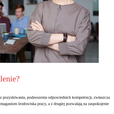
olenie?
raz pozyskiwania, podnoszenia odpowiednich kompetencji, zwłaszcza
maganiom środowiska pracy, a z drugiej pozwalają na zaspokojenie