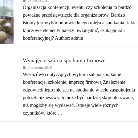
21 marca 2023
Organizacja konferencji, eventu czy szkolenia to bardzo
poważne przedsięwzięcie dla organizatorów. Bardzo
istotny jest wybór odpowiedniego miejsca spotkania. Jakie
kluczowe elementy należy uwzględnić, szukając sali
konferencyjnej? Author: admin
Wynajęcie sali na spotkania firmowe
6 września 2018
Wskazówki dotyczących wyboru sali na spotkanie –
konferencje, szkolenie, imprezę firmową Znalezienie
odpowiedniego miejsca na spotkanie w celu zaspokojenia
potrzeb biznesowych może być bardziej skomplikowane,
niż mogłoby się wydawać. Istnieje wiele różnych
czynników, które …