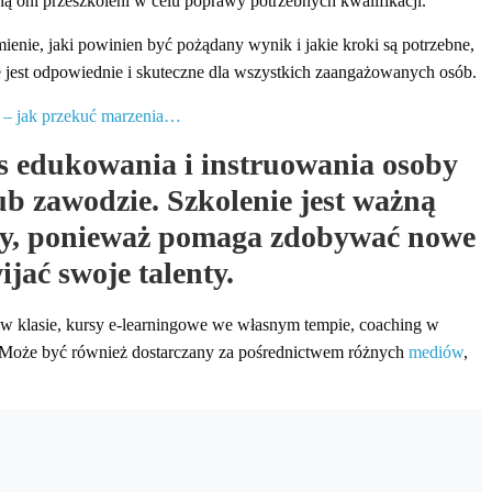
 oni przeszkoleni w celu poprawy potrzebnych kwalifikacji.
ienie, jaki powinien być pożądany wynik i jakie kroki są potrzebne,
e jest odpowiednie i skuteczne dla wszystkich zaangażowanych osób.
i – jak przekuć marzenia…
ces edukowania i instruowania osoby
ub zawodzie. Szkolenie jest ważną
oby, ponieważ pomaga zdobywać nowe
ijać swoje talenty.
w klasie, kursy e-learningowe we własnym tempie, coaching w
h. Może być również dostarczany za pośrednictwem różnych
mediów
,