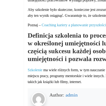
umiejętności pracowników wymaga poprawy, zostaną
Aby szkolenie było skuteczne, konieczne jest zrozum
aby ten wynik osiągnąć. Gwarantuje to, że szkoleni
Poznaj –
Coaching kariery a planowanie przyszłośc
Definicja szkolenia to pro
w określonej umiejętności l
częścią sukcesu każdej os
umiejętności i pozwala rozw
Szkolenie
ma wiele różnych form, w tym nauczanie 
miejscu pracy, programy mentorskie i wiele innyc
takich jak książki lub filmy, internet.
Author:
admin