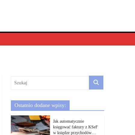
Ostatnio dodane wpisy:
Jak automatycznie
księgować faktury z KSeF
w księdze przychodów…