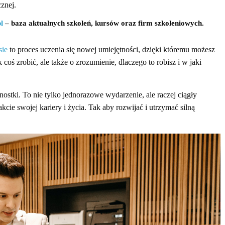
cznej.
l
– baza aktualnych szkoleń, kursów oraz firm szkoleniowych.
sie
to proces uczenia się nowej umiejętności, dzięki któremu możesz
k coś zrobić, ale także o zrozumienie, dlaczego to robisz i w jaki
ednostki. To nie tylko jednorazowe wydarzenie, ale raczej ciągły
cie swojej kariery i życia. Tak aby rozwijać i utrzymać silną