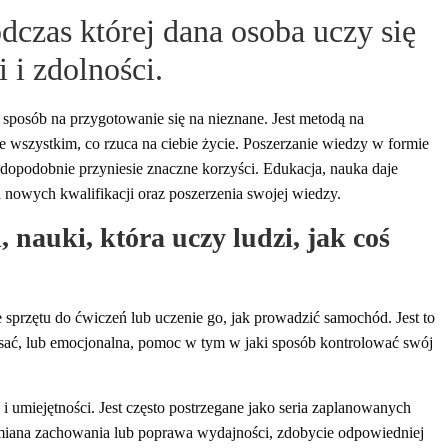
dczas której dana osoba uczy się
 i zdolności.
o sposób na przygotowanie się na nieznane. Jest metodą na
ze wszystkim, co rzuca na ciebie życie. Poszerzanie wiedzy w formie
opodobnie przyniesie znaczne korzyści. Edukacja, nauka daje
nowych kwalifikacji oraz poszerzenia swojej wiedzy.
 nauki, która uczy ludzi, jak coś
e sprzętu do ćwiczeń lub uczenie go, jak prowadzić samochód. Jest to
pisać, lub emocjonalna, pomoc w tym w jaki sposób kontrolować swój
i umiejętności. Jest często postrzegane jako seria zaplanowanych
miana zachowania lub poprawa wydajności, zdobycie odpowiedniej