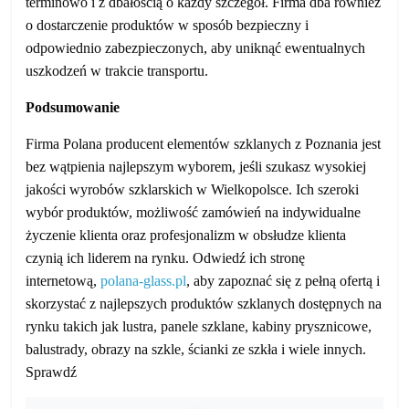
terminowo i z dbałością o każdy szczegół. Firma dba również
o dostarczenie produktów w sposób bezpieczny i
odpowiednio zabezpieczonych, aby uniknąć ewentualnych
uszkodzeń w trakcie transportu.
Podsumowanie
Firma Polana producent elementów szklanych z Poznania jest
bez wątpienia najlepszym wyborem, jeśli szukasz wysokiej
jakości wyrobów szklarskich w Wielkopolsce. Ich szeroki
wybór produktów, możliwość zamówień na indywidualne
życzenie klienta oraz profesjonalizm w obsłudze klienta
czynią ich liderem na rynku. Odwiedź ich stronę
internetową,
polana-glass.pl
, aby zapoznać się z pełną ofertą i
skorzystać z najlepszych produktów szklanych dostępnych na
rynku takich jak lustra, panele szklane, kabiny prysznicowe,
balustrady, obrazy na szkle, ścianki ze szkła i wiele innych.
Sprawdź