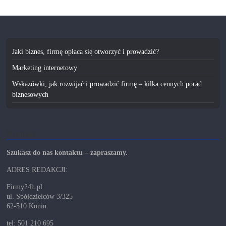
Jaki biznes, firmę opłaca się otworzyć i prowadzić?
Marketing internetowy
Wskazówki, jak rozwijać i prowadzić firmę – kilka cennych porad
biznesowych
Kontakt
Szukasz do nas kontaktu – zapraszamy.
ADRES REDAKCJI:
Firmy24h.pl
ul. Spółdzielców 3/325
62-510 Konin
tel: 501 210 695