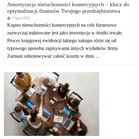
Amortyzacja nieruchomości komercyjnych – klucz do
optymalizacji finansów Twojego przedsiębiorstwa
5 lipca 2023
Kupno nieruchomości komercyjnych na cele biznesowe
zazwyczaj traktowane jest jako inwestycja w środki trwałe.
Proces księgowej ewidencji takiego zakupu różni się od
typowego sposobu zapisywania innych wydatków firmy.
Zamiast odnotowywać całość kosztu w dniu …