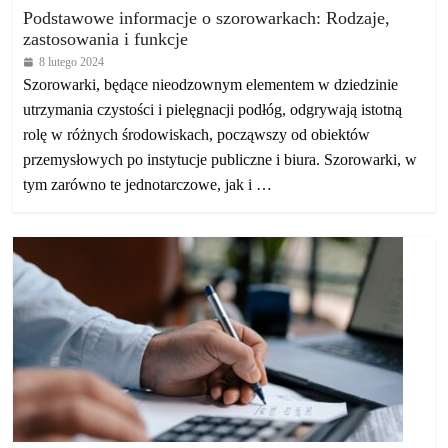
Podstawowe informacje o szorowarkach: Rodzaje,
zastosowania i funkcje
8 lutego 2024
Szorowarki, będące nieodzownym elementem w dziedzinie
utrzymania czystości i pielęgnacji podłóg, odgrywają istotną
rolę w różnych środowiskach, począwszy od obiektów
przemysłowych po instytucje publiczne i biura. Szorowarki, w
tym zarówno te jednotarczowe, jak i …