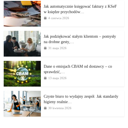
Jak automatycznie księgować faktury z KSeF
w księdze przychodów…
4 czerwca 2026
Jak podziękować stałym klientom – pomysły
na drobne gesty,…
31 maja 2026
Dane o emisjach CBAM od dostawcy – co
sprawdzić,…
13 maja 2026
Czyste biuro to wydajny zespół. Jak standardy
higieny realnie…
30 kwietnia 2026