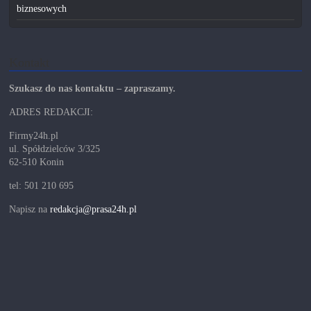
biznesowych
Kontakt
Szukasz do nas kontaktu – zapraszamy.
ADRES REDAKCJI:
Firmy24h.pl
ul. Spółdzielców 3/325
62-510 Konin
tel: 501 210 695
Napisz na
redakcja@prasa24h.pl