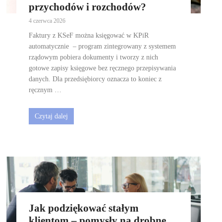
przychodów i rozchodów?
4 czerwca 2026
Faktury z KSeF można księgować w KPiR
automatycznie – program zintegrowany z systemem
rządowym pobiera dokumenty i tworzy z nich
gotowe zapisy księgowe bez ręcznego przepisywania
danych. Dla przedsiębiorcy oznacza to koniec z
ręcznym …
Czytaj dalej
Jak podziękować stałym
klientom – pomysły na drobne