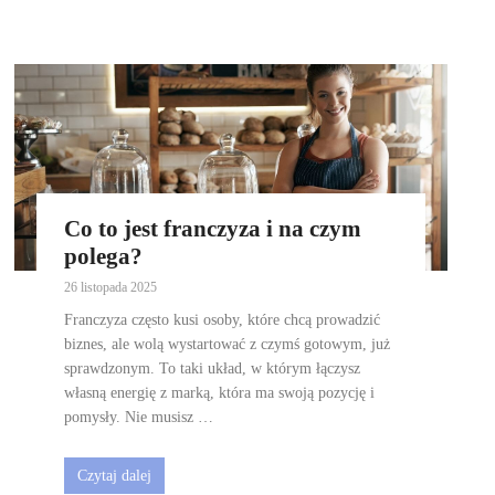
Co to jest franczyza i na czym
polega?
26 listopada 2025
Franczyza często kusi osoby, które chcą prowadzić
biznes, ale wolą wystartować z czymś gotowym, już
sprawdzonym. To taki układ, w którym łączysz
własną energię z marką, która ma swoją pozycję i
pomysły. Nie musisz …
Czytaj dalej