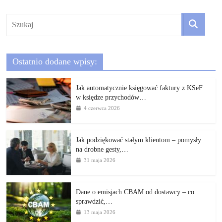
Ostatnio dodane wpisy:
Jak automatycznie księgować faktury z KSeF
w księdze przychodów…
4 czerwca 2026
Jak podziękować stałym klientom – pomysły
na drobne gesty,…
31 maja 2026
Dane o emisjach CBAM od dostawcy – co
sprawdzić,…
13 maja 2026