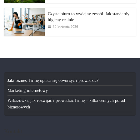
Czyste biuro to wydajny zespół. Jak standardy
higieny realnie…
30 kwietnia 2026
Jaki biznes, firmę opłaca się otworzyć i prowadzić?
Marketing internetowy
Wskazówki, jak rozwijać i prowadzić firmę – kilka cennych porad
biznesowych
Kontakt