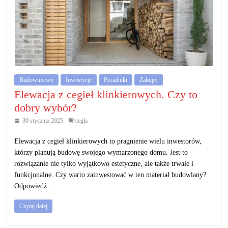
Budownictwo
Inwestycje
Poradniki
Zakupy
Elewacja z cegieł klinkierowych. Czy to
dobry wybór?
30 stycznia 2025
cegła
Elewacja z cegieł klinkierowych to pragnienie wielu inwestorów,
którzy planują budowę swojego wymarzonego domu. Jest to
rozwiązanie nie tylko wyjątkowo estetyczne, ale także trwałe i
funkcjonalne. Czy warto zainwestować w ten materiał budowlany?
Odpowiedź …
Czytaj dalej