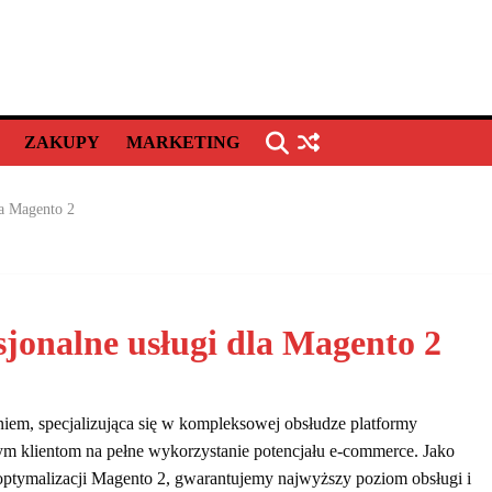
ZAKUPY
MARKETING
la Magento 2
esjonalne usługi dla Magento 2
niem, specjalizująca się w kompleksowej obsłudze platformy
ym klientom na pełne wykorzystanie potencjału e-commerce. Jako
z optymalizacji Magento 2, gwarantujemy najwyższy poziom obsługi i