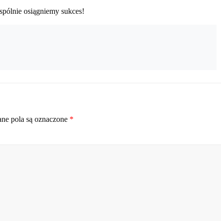
spólnie osiągniemy sukces!
e pola są oznaczone
*