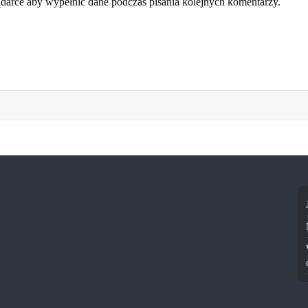
lądarce aby wypełnić dane podczas pisania kolejnych komentarzy.