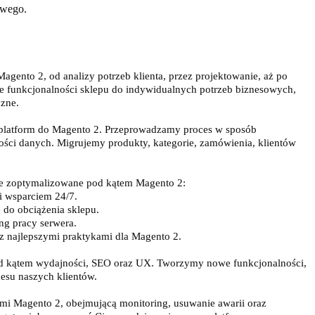
owego.
ento 2, od analizy potrzeb klienta, przez projektowanie, aż po
 funkcjonalności sklepu do indywidualnych potrzeb biznesowych,
czne.
h platform do Magento 2. Przeprowadzamy proces w sposób
ości danych. Migrujemy produkty, kategorie, zamówienia, klientów
e zoptymalizowane pod kątem Magento 2:
i wsparciem 24/7.
 do obciążenia sklepu.
ng pracy serwera.
e z najlepszymi praktykami dla Magento 2.
od kątem wydajności, SEO oraz UX. Tworzymy nowe funkcjonalności,
nesu naszych klientów.
mi Magento 2, obejmującą monitoring, usuwanie awarii oraz