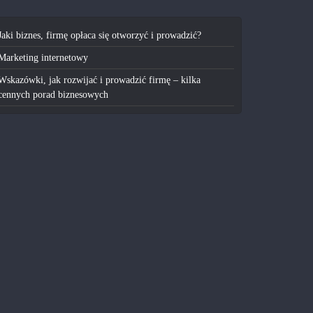
Jaki biznes, firmę opłaca się otworzyć i prowadzić?
Marketing internetowy
Wskazówki, jak rozwijać i prowadzić firmę – kilka
cennych porad biznesowych