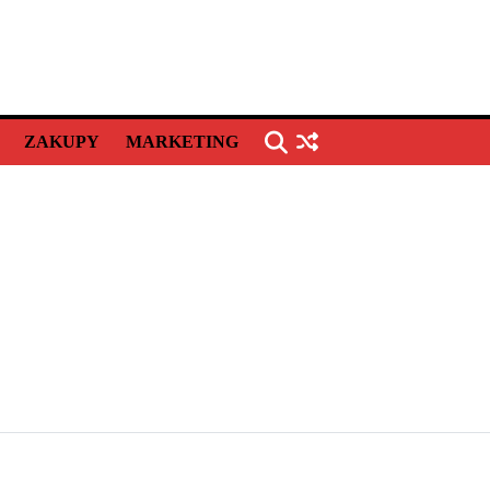
ZAKUPY
MARKETING