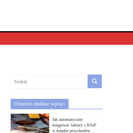
Ostatnio dodane wpisy:
Jak automatycznie
księgować faktury z KSeF
w księdze przychodów…