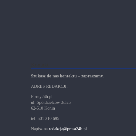
Kontakt
Szukasz do nas kontaktu – zapraszamy.
ADRES REDAKCJI:
Firmy24h.pl
ul. Spółdzielców 3/325
62-510 Konin
tel: 501 210 695
Napisz na
redakcja@prasa24h.pl