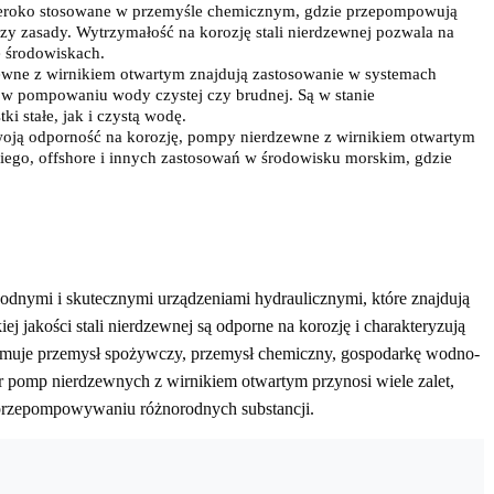
zeroko stosowane w przemyśle chemicznym, gdzie przepompowują
zy zasady. Wytrzymałość na korozję stali nierdzewnej pozwala na
 środowiskach.
wne z wirnikiem otwartym znajdują zastosowanie w systemach
 w pompowaniu wody czystej czy brudnej. Są w stanie
 stałe, jak i czystą wodę.
oją odporność na korozję, pompy nierdzewne z wirnikiem otwartym
iego, offshore i innych zastosowań w środowisku morskim, gdzie
dnymi i skutecznymi urządzeniami hydraulicznymi, które znajdują
 jakości stali nierdzewnej są odporne na korozję i charakteryzują
bejmuje przemysł spożywczy, przemysł chemiczny, gospodarkę wodno-
ór pomp nierdzewnych z wirnikiem otwartym przynosi wiele zalet,
w przepompowywaniu różnorodnych substancji.