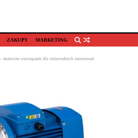
ZAKUPY
MARKETING
 skuteczne rozwiązanie dla różnorodnych zastosowań