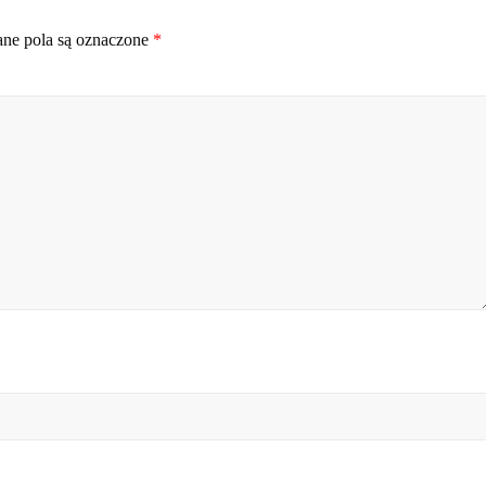
e pola są oznaczone
*