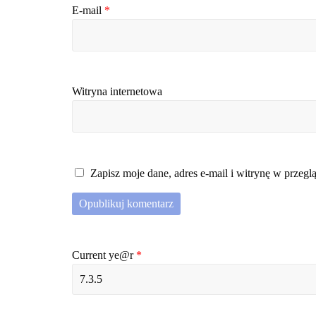
E-mail
*
Witryna internetowa
Zapisz moje dane, adres e-mail i witrynę w przeg
Current ye@r
*