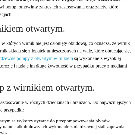
owi pomp, omówimy zakres ich zastosowania oraz zalety, które
acjach.
nikiem otwartym.
 których wirnik nie jest osłonięty obudową, co oznacza, że wirnik
irnik składa się z łopatek umieszczonych na wale, które obracając się,
rdzewne pompy z otwartym wirnikiem
są wykonane z wysokiej
a korozję i nadaje im długą żywotność w przypadku pracy z mediami
p z wirnikiem otwartym.
astosowanie w różnych dziedzinach i branżach. Do najważniejszych
e przypadki:
wartym są wykorzystywane do przepompowywania płynów
zy napoje alkoholowe. Ich wykonanie z nierdzewnej stali zapewnia
ych.