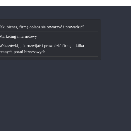
Jaki biznes, firmę opłaca się otworzyć i prowadzić?
Marketing internetowy
Wskazówki, jak rozwijać i prowadzić firmę – kilka
cennych porad biznesowych