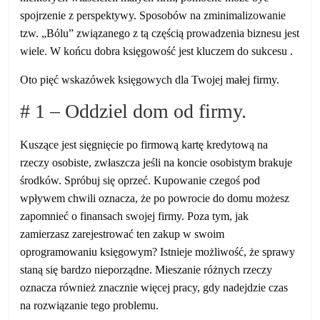
spojrzenie z perspektywy. Sposobów na zminimalizowanie
tzw. „Bólu” związanego z tą częścią prowadzenia biznesu jest
wiele. W końcu dobra księgowość jest kluczem do sukcesu .
Oto pięć wskazówek księgowych dla Twojej małej firmy.
# 1 – Oddziel dom od firmy.
Kuszące jest sięgnięcie po firmową kartę kredytową na
rzeczy osobiste, zwłaszcza jeśli na koncie osobistym brakuje
środków. Spróbuj się oprzeć. Kupowanie czegoś pod
wpływem chwili oznacza, że ​​po powrocie do domu możesz
zapomnieć o finansach swojej firmy. Poza tym, jak
zamierzasz zarejestrować ten zakup w swoim
oprogramowaniu księgowym? Istnieje możliwość, że sprawy
staną się bardzo nieporządne. Mieszanie różnych rzeczy
oznacza również znacznie więcej pracy, gdy nadejdzie czas
na rozwiązanie tego problemu.