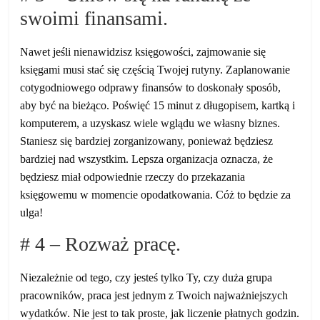
swoimi finansami.
Nawet jeśli nienawidzisz księgowości, zajmowanie się
księgami musi stać się częścią Twojej rutyny. Zaplanowanie
cotygodniowego odprawy finansów to doskonały sposób,
aby być na bieżąco. Poświęć 15 minut z długopisem, kartką i
komputerem, a uzyskasz wiele wglądu we własny biznes.
Staniesz się bardziej zorganizowany, ponieważ będziesz
bardziej nad wszystkim. Lepsza organizacja oznacza, że ​​
będziesz miał odpowiednie rzeczy do przekazania
księgowemu w momencie opodatkowania. Cóż to będzie za
ulga!
# 4 – Rozważ pracę.
Niezależnie od tego, czy jesteś tylko Ty, czy duża grupa
pracowników, praca jest jednym z Twoich najważniejszych
wydatków. Nie jest to tak proste, jak liczenie płatnych godzin.