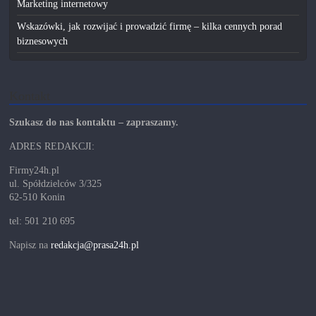
Marketing internetowy
Wskazówki, jak rozwijać i prowadzić firmę – kilka cennych porad
biznesowych
Kontakt
Szukasz do nas kontaktu – zapraszamy.
ADRES REDAKCJI:
Firmy24h.pl
ul. Spółdzielców 3/325
62-510 Konin
tel: 501 210 695
Napisz na
redakcja@prasa24h.pl