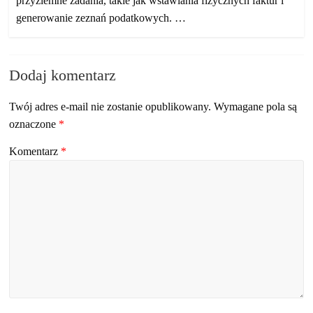
przyziemne zadania, takie jak wstawiania fizycznych faktur i
generowanie zeznań podatkowych. …
Dodaj komentarz
Twój adres e-mail nie zostanie opublikowany.
Wymagane pola są
oznaczone
*
Komentarz
*