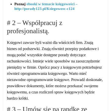
Poznaj
ebooki w temacie księgowości –
http://porady123.pl/Ksiegowosc-c124
# 2 – Współpracuj z
profesjonalistą.
Księgowi zawsze byli ważni dla właścicieli firm. Znają
biznes od podszewki. Znają również przepisy podatkowe i
mogą podać wszystkie dostępne porady dotyczące
rachunkowości. Istnieje wiele sposobów na zaoszczędzenie
pieniędzy w firmie. Oprócz pracy z księgowym potrzebujesz
również oprogramowania księgowego. Warto mieć
niezawodne oprogramowanie księgowe. Prowadź doskonałe,
prawidłowe dokumenty, które możesz przekazać swojemu
księgowemu, a czas rozliczeń spraw księgowych będzie
bardzo krótki.
# 3 – Umów się na randkę ze