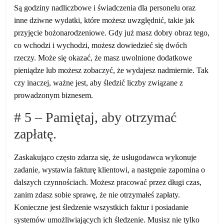
Są godziny nadliczbowe i świadczenia dla personelu oraz
inne dziwne wydatki, które możesz uwzględnić, takie jak
przyjęcie bożonarodzeniowe. Gdy już masz dobry obraz tego,
co wchodzi i wychodzi, możesz dowiedzieć się dwóch
rzeczy. Może się okazać, że masz uwolnione dodatkowe
pieniądze lub możesz zobaczyć, że wydajesz nadmiernie. Tak
czy inaczej, ważne jest, aby śledzić liczby związane z
prowadzonym biznesem.
# 5 – Pamiętaj, aby otrzymać
zapłatę.
Zaskakująco często zdarza się, że usługodawca wykonuje
zadanie, wystawia fakturę klientowi, a następnie zapomina o
dalszych czynnościach. Możesz pracować przez długi czas,
zanim zdasz sobie sprawę, że nie otrzymałeś zapłaty.
Konieczne jest śledzenie wszystkich faktur i posiadanie
systemów umożliwiających ich śledzenie. Musisz nie tylko