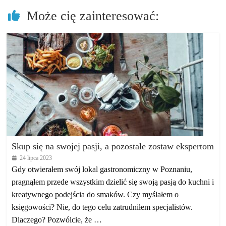
Może cię zainteresować:
Skup się na swojej pasji, a pozostałe zostaw ekspertom
24 lipca 2023
Gdy otwierałem swój lokal gastronomiczny w Poznaniu,
pragnąłem przede wszystkim dzielić się swoją pasją do kuchni i
kreatywnego podejścia do smaków. Czy myślałem o
księgowości? Nie, do tego celu zatrudniłem specjalistów.
Dlaczego? Pozwólcie, że …