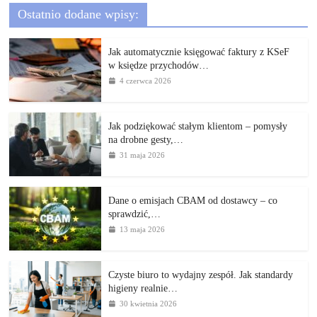
Ostatnio dodane wpisy:
Jak automatycznie księgować faktury z KSeF
w księdze przychodów…
4 czerwca 2026
Jak podziękować stałym klientom – pomysły
na drobne gesty,…
31 maja 2026
Dane o emisjach CBAM od dostawcy – co
sprawdzić,…
13 maja 2026
Czyste biuro to wydajny zespół. Jak standardy
higieny realnie…
30 kwietnia 2026