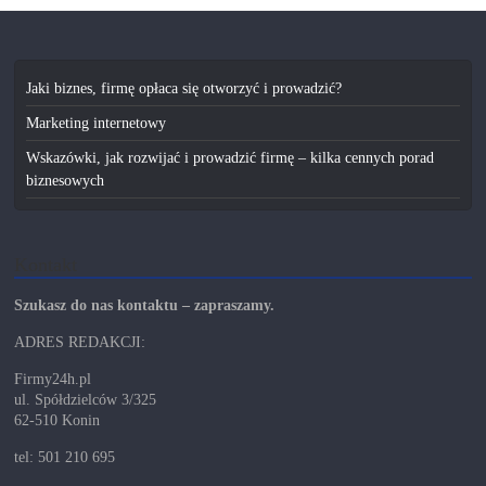
Jaki biznes, firmę opłaca się otworzyć i prowadzić?
Marketing internetowy
Wskazówki, jak rozwijać i prowadzić firmę – kilka cennych porad
biznesowych
Kontakt
Szukasz do nas kontaktu – zapraszamy.
ADRES REDAKCJI:
Firmy24h.pl
ul. Spółdzielców 3/325
62-510 Konin
tel: 501 210 695