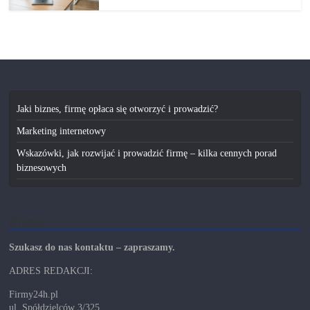
Jaki biznes, firmę opłaca się otworzyć i prowadzić?
Marketing internetowy
Wskazówki, jak rozwijać i prowadzić firmę – kilka cennych porad
biznesowych
Kontakt
Szukasz do nas kontaktu – zapraszamy.
ADRES REDAKCJI:
Firmy24h.pl
ul. Spółdzielców 3/325