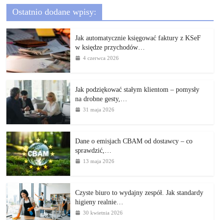
Ostatnio dodane wpisy:
Jak automatycznie księgować faktury z KSeF
w księdze przychodów…
4 czerwca 2026
Jak podziękować stałym klientom – pomysły
na drobne gesty,…
31 maja 2026
Dane o emisjach CBAM od dostawcy – co
sprawdzić,…
13 maja 2026
Czyste biuro to wydajny zespół. Jak standardy
higieny realnie…
30 kwietnia 2026