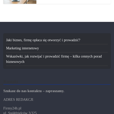
Jaki biznes, firmę opłaca się otworzyć i prowadzić?
Marketing internetowy
Wskazówki, jak rozwijać i prowadzić firmę – kilka cennych porad
biznesowych
Kontakt
Szukasz do nas kontaktu – zapraszamy.
ADRES REDAKCJI:
Firmy24h.pl
ul. Spółdzielców 3/325