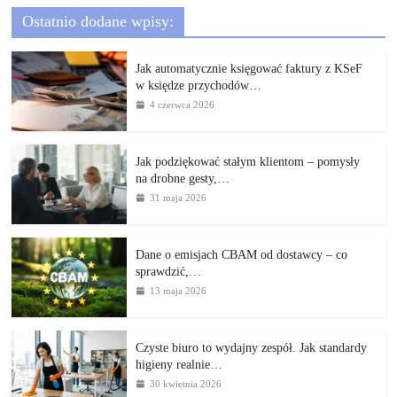
Ostatnio dodane wpisy:
Jak automatycznie księgować faktury z KSeF
w księdze przychodów…
4 czerwca 2026
Jak podziękować stałym klientom – pomysły
na drobne gesty,…
31 maja 2026
Dane o emisjach CBAM od dostawcy – co
sprawdzić,…
13 maja 2026
Czyste biuro to wydajny zespół. Jak standardy
higieny realnie…
30 kwietnia 2026