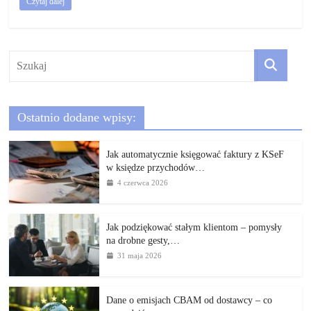
Czytaj dalej
Ostatnio dodane wpisy:
Jak automatycznie księgować faktury z KSeF
w księdze przychodów…
4 czerwca 2026
Jak podziękować stałym klientom – pomysły
na drobne gesty,…
31 maja 2026
Dane o emisjach CBAM od dostawcy – co