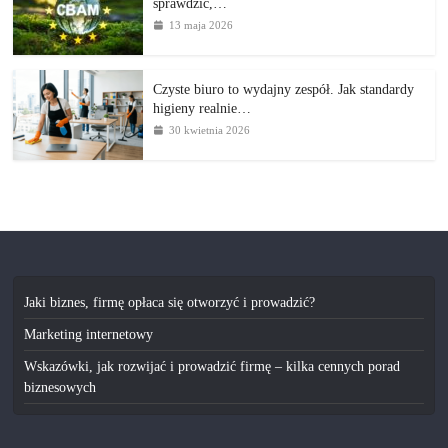
sprawdzić,…
13 maja 2026
Czyste biuro to wydajny zespół. Jak standardy
higieny realnie…
30 kwietnia 2026
Jaki biznes, firmę opłaca się otworzyć i prowadzić?
Marketing internetowy
Wskazówki, jak rozwijać i prowadzić firmę – kilka cennych porad
biznesowych