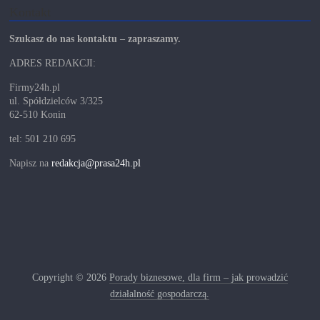
Kontakt
Szukasz do nas kontaktu – zapraszamy.
ADRES REDAKCJI:
Firmy24h.pl
ul. Spółdzielców 3/325
62-510 Konin
tel: 501 210 695
Napisz na
redakcja@prasa24h.pl
Copyright © 2026
Porady biznesowe, dla firm – jak prowadzić
działalność gospodarczą.