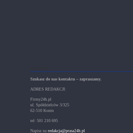
Kontakt
Szukasz do nas kontaktu – zapraszamy.
ADRES REDAKCJI:
Firmy24h.pl
ul. Spółdzielców 3/325
62-510 Konin
tel: 501 210 695
Napisz na
redakcja@prasa24h.pl