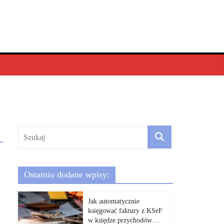
Ostatnio dodane wpisy:
Jak automatycznie
księgować faktury z KSeF
w księdze przychodów…