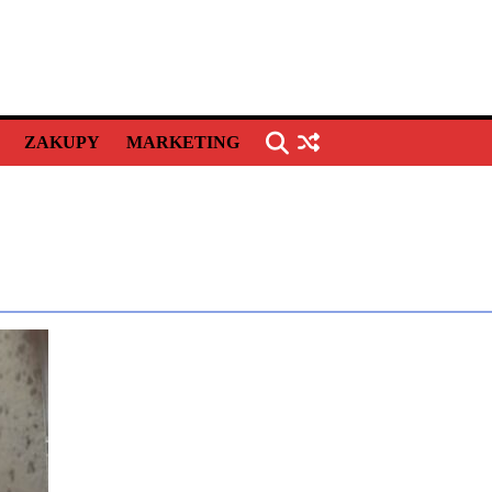
ZAKUPY
MARKETING