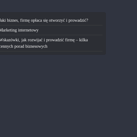
Jaki biznes, firmę opłaca się otworzyć i prowadzić?
Marketing internetowy
Wskazówki, jak rozwijać i prowadzić firmę – kilka
cennych porad biznesowych