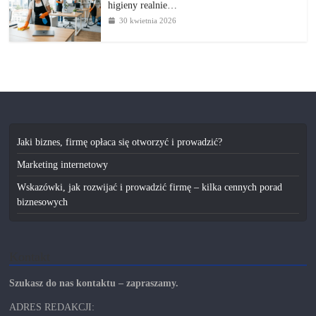
higieny realnie…
30 kwietnia 2026
Jaki biznes, firmę opłaca się otworzyć i prowadzić?
Marketing internetowy
Wskazówki, jak rozwijać i prowadzić firmę – kilka cennych porad
biznesowych
Kontakt
Szukasz do nas kontaktu – zapraszamy.
ADRES REDAKCJI: