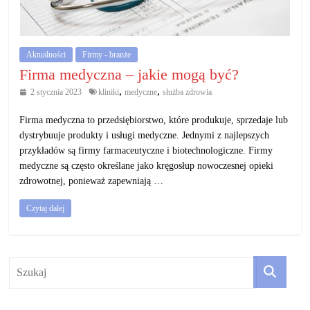
działalność
gospodarczą.
Aktualności
Firmy - branże
Porady
Firma medyczna – jakie mogą być?
biznesowe
,
,
2 stycznia 2023
kliniki
medyczne
służba zdrowia
Firma medyczna to przedsiębiorstwo, które produkuje, sprzedaje lub
dystrybuuje produkty i usługi medyczne. Jednymi z najlepszych
przykładów są firmy farmaceutyczne i biotechnologiczne. Firmy
medyczne są często określane jako kręgosłup nowoczesnej opieki
zdrowotnej, ponieważ zapewniają …
Czytaj dalej