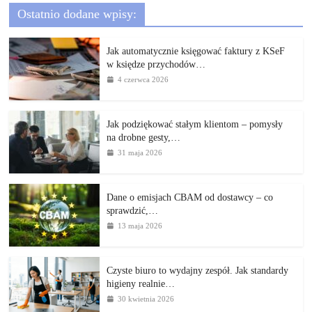
Ostatnio dodane wpisy:
Jak automatycznie księgować faktury z KSeF
w księdze przychodów…
4 czerwca 2026
Jak podziękować stałym klientom – pomysły
na drobne gesty,…
31 maja 2026
Dane o emisjach CBAM od dostawcy – co
sprawdzić,…
13 maja 2026
Czyste biuro to wydajny zespół. Jak standardy
higieny realnie…
30 kwietnia 2026