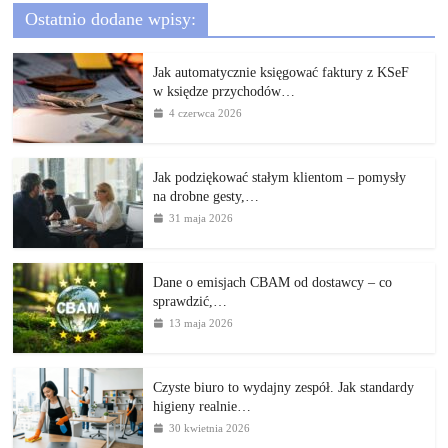
Ostatnio dodane wpisy:
Jak automatycznie księgować faktury z KSeF
w księdze przychodów…
4 czerwca 2026
Jak podziękować stałym klientom – pomysły
na drobne gesty,…
31 maja 2026
Dane o emisjach CBAM od dostawcy – co
sprawdzić,…
13 maja 2026
Czyste biuro to wydajny zespół. Jak standardy
higieny realnie…
30 kwietnia 2026