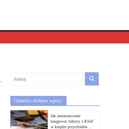
Ostatnio dodane wpisy:
Jak automatycznie
księgować faktury z KSeF
w księdze przychodów…