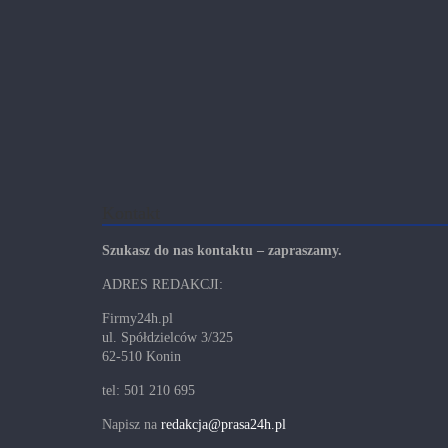
Kontakt
Szukasz do nas kontaktu – zapraszamy.
ADRES REDAKCJI:
Firmy24h.pl
ul. Spółdzielców 3/325
62-510 Konin
tel: 501 210 695
Napisz na
redakcja@prasa24h.pl