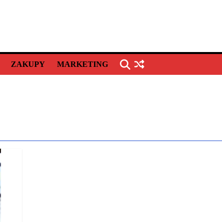
ZAKUPY
MARKETING