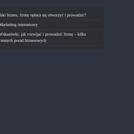
Jaki biznes, firmę opłaca się otworzyć i prowadzić?
Marketing internetowy
Wskazówki, jak rozwijać i prowadzić firmę – kilka
cennych porad biznesowych