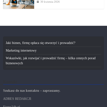
30 kwietnia 2026
Jaki biznes, firmę opłaca się otworzyć i prowadzić?
Marketing internetowy
Wskazówki, jak rozwijać i prowadzić firmę – kilka cennych porad
biznesowych
Kontakt
Szukasz do nas kontaktu – zapraszamy.
ADRES REDAKCJI:
Firmy24h.pl