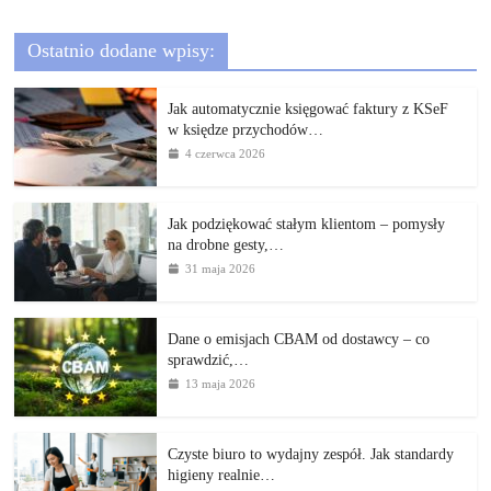
Ostatnio dodane wpisy:
Jak automatycznie księgować faktury z KSeF
w księdze przychodów…
4 czerwca 2026
Jak podziękować stałym klientom – pomysły
na drobne gesty,…
31 maja 2026
Dane o emisjach CBAM od dostawcy – co
sprawdzić,…
13 maja 2026
Czyste biuro to wydajny zespół. Jak standardy
higieny realnie…