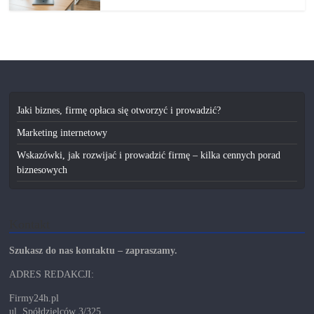
Jaki biznes, firmę opłaca się otworzyć i prowadzić?
Marketing internetowy
Wskazówki, jak rozwijać i prowadzić firmę – kilka cennych porad
biznesowych
Kontakt
Szukasz do nas kontaktu – zapraszamy.
ADRES REDAKCJI:
Firmy24h.pl
ul. Spółdzielców 3/325