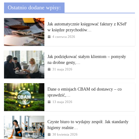
Ostatnio dodane wpisy:
Jak automatycznie księgować faktury z KSeF
w księdze przychodów…
4 czerwca 2026
Jak podziękować stałym klientom – pomysły
na drobne gesty,…
31 maja 2026
Dane o emisjach CBAM od dostawcy – co
sprawdzić,…
13 maja 2026
Czyste biuro to wydajny zespół. Jak standardy
higieny realnie…
30 kwietnia 2026