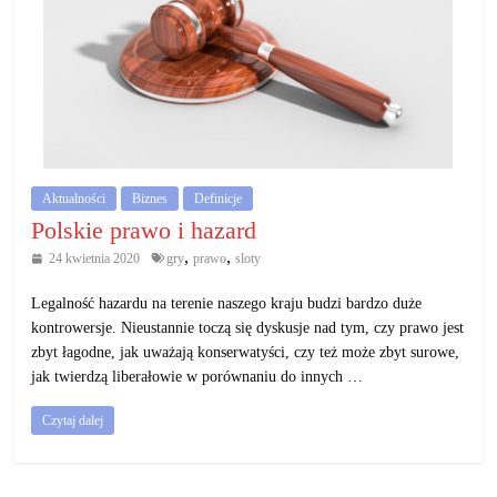
Aktualności
Biznes
Definicje
Polskie prawo i hazard
,
,
24 kwietnia 2020
gry
prawo
sloty
Legalność hazardu na terenie naszego kraju budzi bardzo duże
kontrowersje. Nieustannie toczą się dyskusje nad tym, czy prawo jest
zbyt łagodne, jak uważają konserwatyści, czy też może zbyt surowe,
jak twierdzą liberałowie w porównaniu do innych …
Czytaj dalej