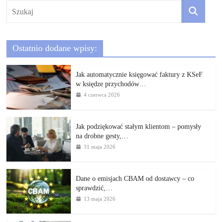
Ostatnio dodane wpisy:
Jak automatycznie księgować faktury z KSeF
w księdze przychodów…
4 czerwca 2026
Jak podziękować stałym klientom – pomysły
na drobne gesty,…
31 maja 2026
Dane o emisjach CBAM od dostawcy – co
sprawdzić,…
13 maja 2026