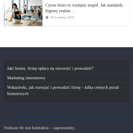
Czyste biuro to wydajny zespół. Jak standardy
higieny realnie…
30 kwietnia 2026
Jaki biznes, firmę opłaca się otworzyć i prowadzić?
Marketing internetowy
Wskazówki, jak rozwijać i prowadzić firmę – kilka cennych porad
biznesowych
Kontakt
Szukasz do nas kontaktu – zapraszamy.