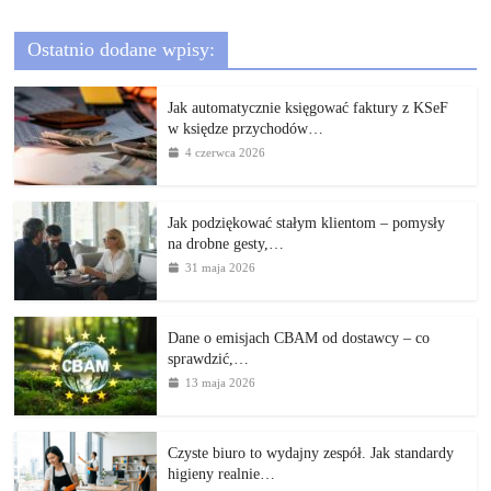
Ostatnio dodane wpisy:
Jak automatycznie księgować faktury z KSeF
w księdze przychodów…
4 czerwca 2026
Jak podziękować stałym klientom – pomysły
na drobne gesty,…
31 maja 2026
Dane o emisjach CBAM od dostawcy – co
sprawdzić,…
13 maja 2026
Czyste biuro to wydajny zespół. Jak standardy
higieny realnie…