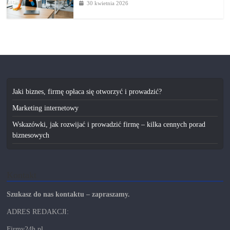
30 kwietnia 2026
Jaki biznes, firmę opłaca się otworzyć i prowadzić?
Marketing internetowy
Wskazówki, jak rozwijać i prowadzić firmę – kilka cennych porad
biznesowych
Kontakt
Szukasz do nas kontaktu – zapraszamy.
ADRES REDAKCJI:
Firmy24h.pl