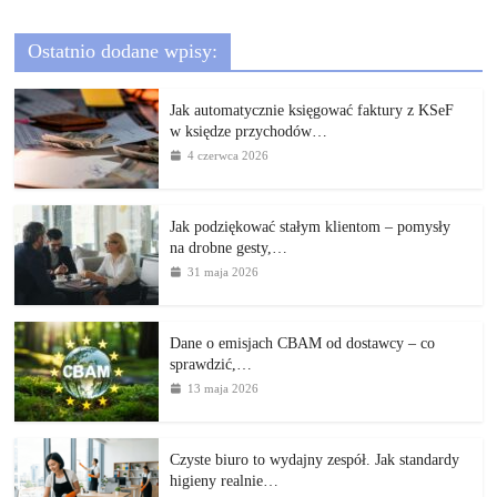
Ostatnio dodane wpisy:
Jak automatycznie księgować faktury z KSeF
w księdze przychodów…
4 czerwca 2026
Jak podziękować stałym klientom – pomysły
na drobne gesty,…
31 maja 2026
Dane o emisjach CBAM od dostawcy – co
sprawdzić,…
13 maja 2026
Czyste biuro to wydajny zespół. Jak standardy
higieny realnie…