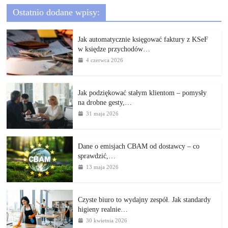
Ostatnio dodane wpisy:
Jak automatycznie księgować faktury z KSeF
w księdze przychodów…
4 czerwca 2026
Jak podziękować stałym klientom – pomysły
na drobne gesty,…
31 maja 2026
Dane o emisjach CBAM od dostawcy – co
sprawdzić,…
13 maja 2026
Czyste biuro to wydajny zespół. Jak standardy
higieny realnie…
30 kwietnia 2026