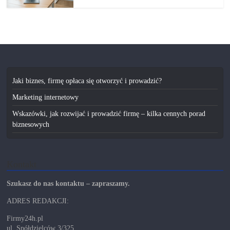
Jaki biznes, firmę opłaca się otworzyć i prowadzić?
Marketing internetowy
Wskazówki, jak rozwijać i prowadzić firmę – kilka cennych porad
biznesowych
Kontakt
Szukasz do nas kontaktu – zapraszamy.
ADRES REDAKCJI:
Firmy24h.pl
ul. Spółdzielców 3/325