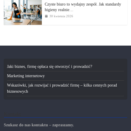
Czyste biuro to wydajny zespół. Jak standardy
higieny realnie…
30 kwietnia 2026
Jaki biznes, firmę opłaca się otworzyć i prowadzić?
Marketing internetowy
Wskazówki, jak rozwijać i prowadzić firmę – kilka cennych porad
biznesowych
Kontakt
Szukasz do nas kontaktu – zapraszamy.