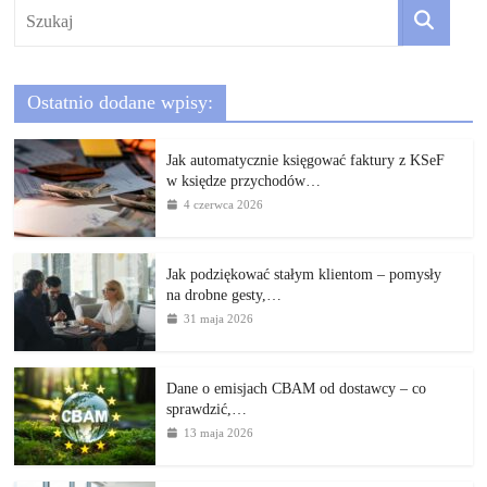
Ostatnio dodane wpisy:
Jak automatycznie księgować faktury z KSeF
w księdze przychodów…
4 czerwca 2026
Jak podziękować stałym klientom – pomysły
na drobne gesty,…
31 maja 2026
Dane o emisjach CBAM od dostawcy – co
sprawdzić,…
13 maja 2026