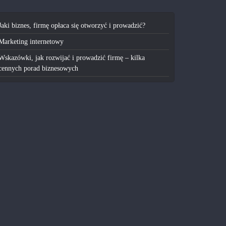
Jaki biznes, firmę opłaca się otworzyć i prowadzić?
Marketing internetowy
Wskazówki, jak rozwijać i prowadzić firmę – kilka
cennych porad biznesowych