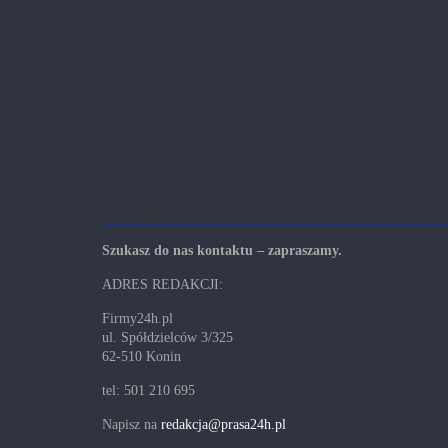
Kontakt
Szukasz do nas kontaktu – zapraszamy.
ADRES REDAKCJI:
Firmy24h.pl
ul. Spółdzielców 3/325
62-510 Konin
tel: 501 210 695
Napisz na
redakcja@prasa24h.pl