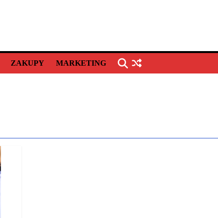
ZAKUPY
MARKETING