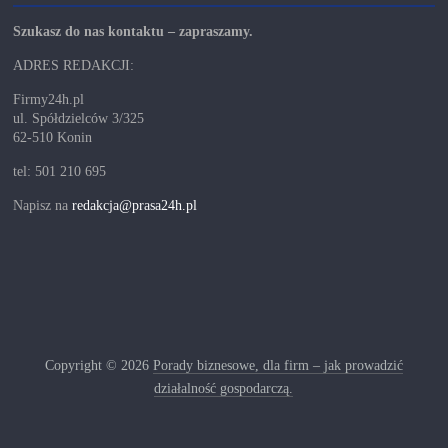
Szukasz do nas kontaktu – zapraszamy.
ADRES REDAKCJI:
Firmy24h.pl
ul. Spółdzielców 3/325
62-510 Konin
tel: 501 210 695
Napisz na
redakcja@prasa24h.pl
Copyright © 2026
Porady biznesowe, dla firm – jak prowadzić
działalność gospodarczą.