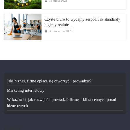
13 maja 2026
Czyste biuro to wydajny zespół. Jak standardy
higieny realnie…
30 kwietnia 2026
Jaki biznes, firmę opłaca się otworzyć i prowadzić?
Marketing internetowy
Wskazówki, jak rozwijać i prowadzić firmę – kilka cennych porad
biznesowych
Kontakt