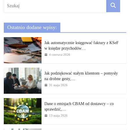
Ostatnio dodane wpisy:
Jak automatycznie księgować faktury z KSeF
w księdze przychodów…
4 czerwca 2026
Jak podziękować stałym klientom – pomysły
na drobne gesty,…
31 maja 2026
Dane o emisjach CBAM od dostawcy – co
sprawdzić,…
13 maja 2026