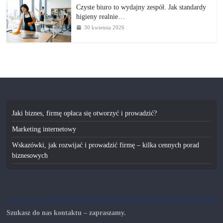
Czyste biuro to wydajny zespół. Jak standardy
higieny realnie…
30 kwietnia 2026
Jaki biznes, firmę opłaca się otworzyć i prowadzić?
Marketing internetowy
Wskazówki, jak rozwijać i prowadzić firmę – kilka cennych porad
biznesowych
Kontakt
Szukasz do nas kontaktu – zapraszamy.