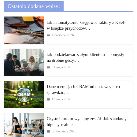
Ostatnio dodane wpisy:
Jak automatycznie księgować faktury z KSeF
w księdze przychodów…
4 czerwca 2026
Jak podziękować stałym klientom – pomysły
na drobne gesty,…
31 maja 2026
Dane o emisjach CBAM od dostawcy – co
sprawdzić,…
13 maja 2026
Czyste biuro to wydajny zespół. Jak standardy
higieny realnie…
30 kwietnia 2026