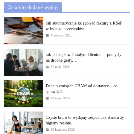
Ostatnio dodane wpisy:
Jak automatycznie księgować faktury z KSeF
w księdze przychodów…
4 czerwca 2026
Jak podziękować stałym klientom – pomysły
na drobne gesty,…
31 maja 2026
Dane o emisjach CBAM od dostawcy – co
sprawdzić,…
13 maja 2026
Czyste biuro to wydajny zespół. Jak standardy
higieny realnie…
30 kwietnia 2026