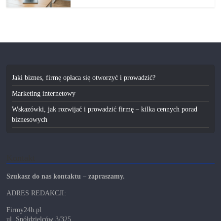
Jaki biznes, firmę opłaca się otworzyć i prowadzić?
Marketing internetowy
Wskazówki, jak rozwijać i prowadzić firmę – kilka cennych porad
biznesowych
Kontakt
Szukasz do nas kontaktu – zapraszamy.
ADRES REDAKCJI:
Firmy24h.pl
ul. Spółdzielców 3/325