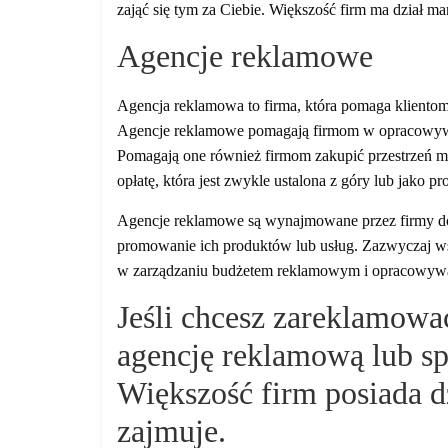
zająć się tym za Ciebie. Większość firm ma dział ma
Agencje reklamowe
Agencja reklamowa to firma, która pomaga kliento
Agencje reklamowe pomagają firmom w opracowywan
Pomagają one również firmom zakupić przestrzeń med
opłatę, która jest zwykle ustalona z góry lub jako pro
Agencje reklamowe są wynajmowane przez firmy do t
promowanie ich produktów lub usług. Zazwyczaj ws
w zarządzaniu budżetem reklamowym i opracowywa
Jeśli chcesz zareklamowa
agencję reklamową lub sp
Większość firm posiada dz
zajmuje.