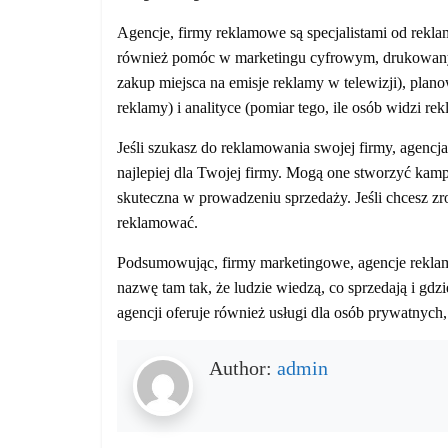
Agencje, firmy reklamowe są specjalistami od rekl
również pomóc w marketingu cyfrowym, drukowany
zakup miejsca na emisje reklamy w telewizji), pla
reklamy) i analityce (pomiar tego, ile osób widzi rek
Jeśli szukasz do reklamowania swojej firmy, agencj
najlepiej dla Twojej firmy. Mogą one stworzyć kampa
skuteczna w prowadzeniu sprzedaży. Jeśli chcesz zro
reklamować.
Podsumowując, firmy marketingowe, agencje rekl
nazwę tam tak, że ludzie wiedzą, co sprzedają i gdz
agencji oferuje również usługi dla osób prywatnych
Author:
admin