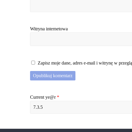
Witryna internetowa
Zapisz moje dane, adres e-mail i witrynę w przeg
Current ye@r
*