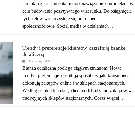
kontaktu z konsumentami oraz nawiązanie z nimi relacji w
celu budowania pozytywnego wizerunku. Do osiągnięcia
tych celów wykorzystuje się m.in. media
społecznościowe. Social media w działaniach …
Trendy i preferencje klientów kształtują branżę
detaliczną
18 grudnia 2022
Branża detaliczna podlega ciągłym zmianom. Nowe
trendy i preferencje kształtują sposób, w jaki konsumenci
dokonują zakupów online i w sklepach stacjonarnych.
Według ostatnich badań, klienci odchodzą od zakupów w
tradycyjnych sklepów stacjonarnych. Coraz więcej …