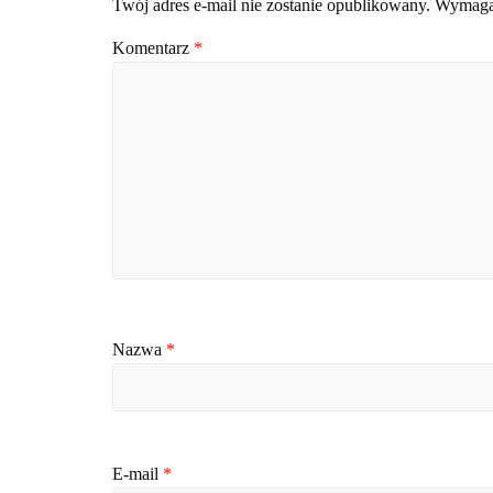
Twój adres e-mail nie zostanie opublikowany.
Wymagan
Komentarz
*
Nazwa
*
E-mail
*