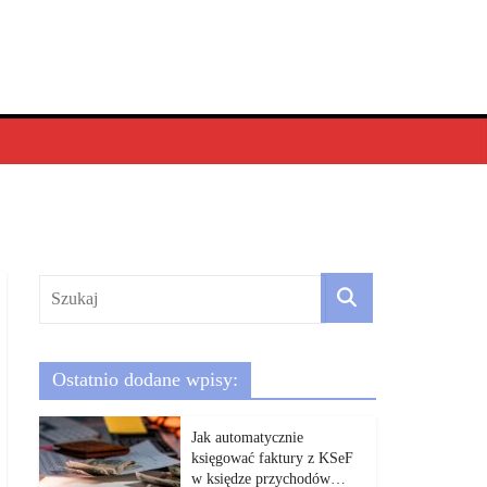
Ostatnio dodane wpisy:
Jak automatycznie
księgować faktury z KSeF
w księdze przychodów…