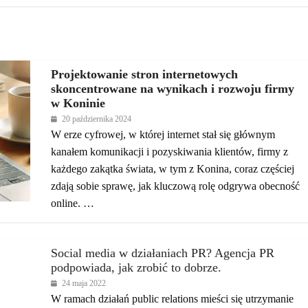
Projektowanie stron internetowych
skoncentrowane na wynikach i rozwoju firmy
w Koninie
20 października 2024
W erze cyfrowej, w której internet stał się głównym
kanałem komunikacji i pozyskiwania klientów, firmy z
każdego zakątka świata, w tym z Konina, coraz częściej
zdają sobie sprawę, jak kluczową rolę odgrywa obecność
online. …
Social media w działaniach PR? Agencja PR
podpowiada, jak zrobić to dobrze.
24 maja 2022
W ramach działań public relations mieści się utrzymanie