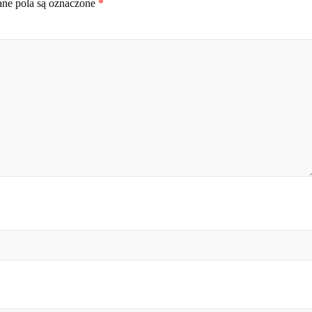
e pola są oznaczone
*