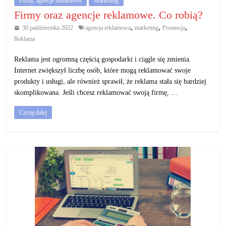
Firmy, agencje reklamowe
Marketing
Firmy oraz agencje reklamowe. Co robią?
,
,
,
30 października 2022
agencja reklamowa
marketing
Promocja
Reklama
Reklama jest ogromną częścią gospodarki i ciągle się zmienia.
Internet zwiększył liczbę osób, które mogą reklamować swoje
produkty i usługi, ale również sprawił, że reklama stała się bardziej
skomplikowana. Jeśli chcesz reklamować swoją firmę, …
Czytaj dalej