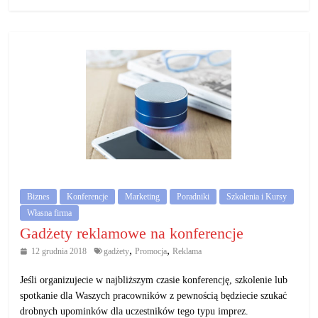
Biznes
Konferencje
Marketing
Poradniki
Szkolenia i Kursy
Własna firma
Gadżety reklamowe na konferencje
,
,
12 grudnia 2018
gadżety
Promocja
Reklama
Jeśli organizujecie w najbliższym czasie konferencję, szkolenie lub
spotkanie dla Waszych pracowników z pewnością będziecie szukać
drobnych upominków dla uczestników tego typu imprez.