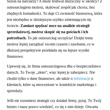
Sezon na narciarzy? A może festiwal muzyczny w okolicy? Z
outsourcingiem możesz, skalować zespół jak chcesz, bez
zbędnych formalności. To daje Ci zwinność biznesową, która
jest niezbędna w dzisiejszym szybko zmieniającym się
świecie.
Zamiast spędzać noce na analizie strategii
sprzedażowej, możesz skupić się na gościach i ich
potrzebach.
To jak outsourcing szczęścia! Dzięki temu
możesz lepiej zarządzać swoim czasem i zasobami, co w
dłuższej perspektywie przekłada się na lepsze wyniki
finansowe.
Upewnij się, że firma outsourcingowa dba o bezpieczeństwo
danych. To Twoje „złoto”, więc lepiej je zabezpiecz. Nie
chodzi tylko o dane finansowe, ale także o
informacje
o
klientach, które są nieocenione w kontekście marketingu i
sprzedaży.
Jeśli nie rozumiesz strategii czy działań firmy, pytaj. To Twój
biznes i masz prawo wiedzieć, co się z nim dzieje. Otwarta