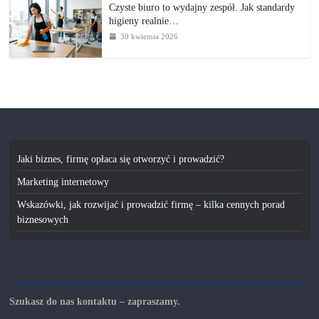
Czyste biuro to wydajny zespół. Jak standardy
higieny realnie…
30 kwietnia 2026
Jaki biznes, firmę opłaca się otworzyć i prowadzić?
Marketing internetowy
Wskazówki, jak rozwijać i prowadzić firmę – kilka cennych porad
biznesowych
Kontakt
Szukasz do nas kontaktu – zapraszamy.