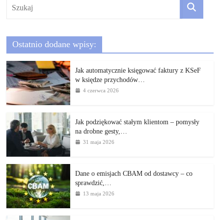
Ostatnio dodane wpisy:
Jak automatycznie księgować faktury z KSeF
w księdze przychodów…
4 czerwca 2026
Jak podziękować stałym klientom – pomysły
na drobne gesty,…
31 maja 2026
Dane o emisjach CBAM od dostawcy – co
sprawdzić,…
13 maja 2026