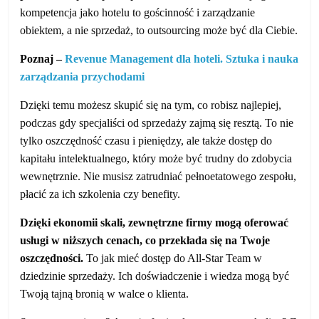
kompetencja jako hotelu to gościnność i zarządzanie
obiektem, a nie sprzedaż, to outsourcing może być dla Ciebie.
Poznaj –
Revenue Management dla hoteli. Sztuka i nauka
zarządzania przychodami
Dzięki temu możesz skupić się na tym, co robisz najlepiej,
podczas gdy specjaliści od sprzedaży zajmą się resztą. To nie
tylko oszczędność czasu i pieniędzy, ale także dostęp do
kapitału intelektualnego, który może być trudny do zdobycia
wewnętrznie. Nie musisz zatrudniać pełnoetatowego zespołu,
płacić za ich szkolenia czy benefity.
Dzięki ekonomii skali, zewnętrzne firmy mogą oferować
usługi w niższych cenach, co przekłada się na Twoje
oszczędności.
To jak mieć dostęp do All-Star Team w
dziedzinie sprzedaży. Ich doświadczenie i wiedza mogą być
Twoją tajną bronią w walce o klienta.