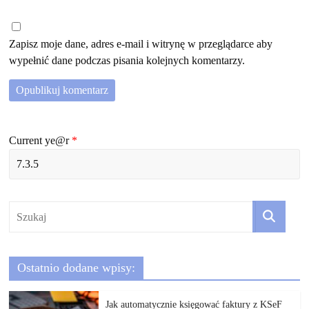
Zapisz moje dane, adres e-mail i witrynę w przeglądarce aby
wypełnić dane podczas pisania kolejnych komentarzy.
Current ye@r
*
Ostatnio dodane wpisy:
Jak automatycznie księgować faktury z KSeF