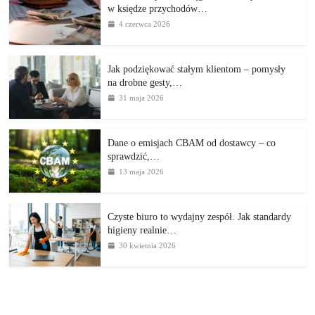
w księdze przychodów…
4 czerwca 2026
Jak podziękować stałym klientom – pomysły
na drobne gesty,…
31 maja 2026
Dane o emisjach CBAM od dostawcy – co
sprawdzić,…
13 maja 2026
Czyste biuro to wydajny zespół. Jak standardy
higieny realnie…
30 kwietnia 2026