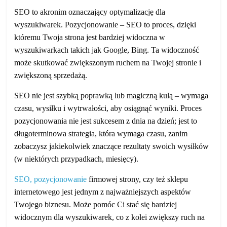
SEO to akronim oznaczający optymalizację dla
wyszukiwarek. Pozycjonowanie – SEO to proces, dzięki
któremu Twoja strona jest bardziej widoczna w
wyszukiwarkach takich jak Google, Bing. Ta widoczność
może skutkować zwiększonym ruchem na Twojej stronie i
zwiększoną sprzedażą.
SEO nie jest szybką poprawką lub magiczną kulą – wymaga
czasu, wysiłku i wytrwałości, aby osiągnąć wyniki. Proces
pozycjonowania nie jest sukcesem z dnia na dzień; jest to
długoterminowa strategia, która wymaga czasu, zanim
zobaczysz jakiekolwiek znaczące rezultaty swoich wysiłków
(w niektórych przypadkach, miesięcy).
SEO, pozycjonowanie
firmowej strony, czy też sklepu
internetowego jest jednym z najważniejszych aspektów
Twojego biznesu. Może pomóc Ci stać się bardziej
widocznym dla wyszukiwarek, co z kolei zwiększy ruch na