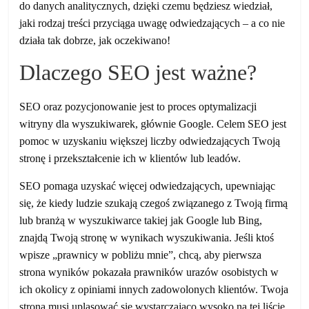
do danych analitycznych, dzięki czemu będziesz wiedział,
jaki rodzaj treści przyciąga uwagę odwiedzających – a co nie
działa tak dobrze, jak oczekiwano!
Dlaczego SEO jest ważne?
SEO oraz pozycjonowanie jest to proces optymalizacji
witryny dla wyszukiwarek, głównie Google. Celem SEO jest
pomoc w uzyskaniu większej liczby odwiedzających Twoją
stronę i przekształcenie ich w klientów lub leadów.
SEO pomaga uzyskać więcej odwiedzających, upewniając
się, że kiedy ludzie szukają czegoś związanego z Twoją firmą
lub branżą w wyszukiwarce takiej jak Google lub Bing,
znajdą Twoją stronę w wynikach wyszukiwania. Jeśli ktoś
wpisze „prawnicy w pobliżu mnie”, chcą, aby pierwsza
strona wyników pokazała prawników urazów osobistych w
ich okolicy z opiniami innych zadowolonych klientów. Twoja
strona musi uplasować się wystarczająco wysoko na tej liście,