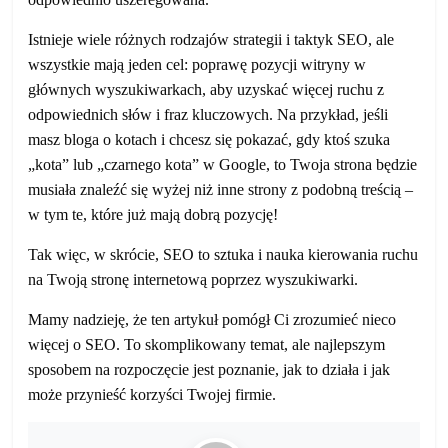
Istnieje wiele różnych rodzajów strategii i taktyk SEO, ale
wszystkie mają jeden cel: poprawę pozycji witryny w
głównych wyszukiwarkach, aby uzyskać więcej ruchu z
odpowiednich słów i fraz kluczowych. Na przykład, jeśli
masz bloga o kotach i chcesz się pokazać, gdy ktoś szuka
„kota” lub „czarnego kota” w Google, to Twoja strona będzie
musiała znaleźć się wyżej niż inne strony z podobną treścią –
w tym te, które już mają dobrą pozycję!
Tak więc, w skrócie, SEO to sztuka i nauka kierowania ruchu
na Twoją stronę internetową poprzez wyszukiwarki.
Mamy nadzieję, że ten artykuł pomógł Ci zrozumieć nieco
więcej o SEO. To skomplikowany temat, ale najlepszym
sposobem na rozpoczęcie jest poznanie, jak to działa i jak
może przynieść korzyści Twojej firmie.