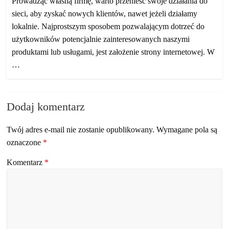
Prowadząc własną firmę, warto przenieść swoje działania do
sieci, aby zyskać nowych klientów, nawet jeżeli działamy
lokalnie. Najprostszym sposobem pozwalającym dotrzeć do
użytkowników potencjalnie zainteresowanych naszymi
produktami lub usługami, jest założenie strony internetowej. W
…
Dodaj komentarz
Twój adres e-mail nie zostanie opublikowany.
Wymagane pola są
oznaczone
*
Komentarz
*