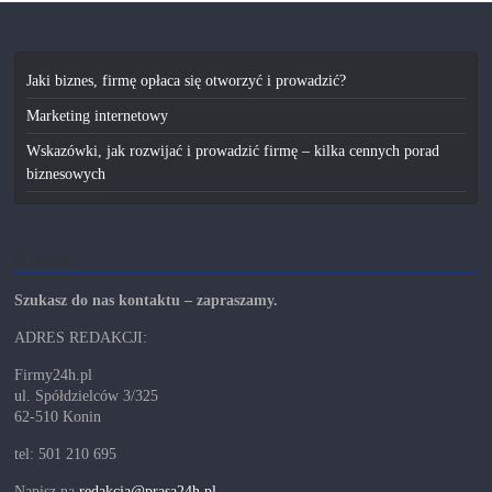
Jaki biznes, firmę opłaca się otworzyć i prowadzić?
Marketing internetowy
Wskazówki, jak rozwijać i prowadzić firmę – kilka cennych porad
biznesowych
Kontakt
Szukasz do nas kontaktu – zapraszamy.
ADRES REDAKCJI:
Firmy24h.pl
ul. Spółdzielców 3/325
62-510 Konin
tel: 501 210 695
Napisz na
redakcja@prasa24h.pl