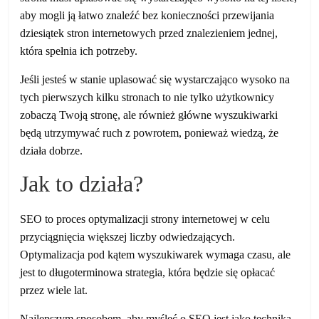
aby mogli ją łatwo znaleźć bez konieczności przewijania
dziesiątek stron internetowych przed znalezieniem jednej,
która spełnia ich potrzeby.
Jeśli jesteś w stanie uplasować się wystarczająco wysoko na
tych pierwszych kilku stronach to nie tylko użytkownicy
zobaczą Twoją stronę, ale również główne wyszukiwarki
będą utrzymywać ruch z powrotem, ponieważ wiedzą, że
działa dobrze.
Jak to działa?
SEO to proces optymalizacji strony internetowej w celu
przyciągnięcia większej liczby odwiedzających.
Optymalizacja pod kątem wyszukiwarek wymaga czasu, ale
jest to długoterminowa strategia, która będzie się opłacać
przez wiele lat.
Najlepszym sposobem, aby myśleć o SEO jest jako technika