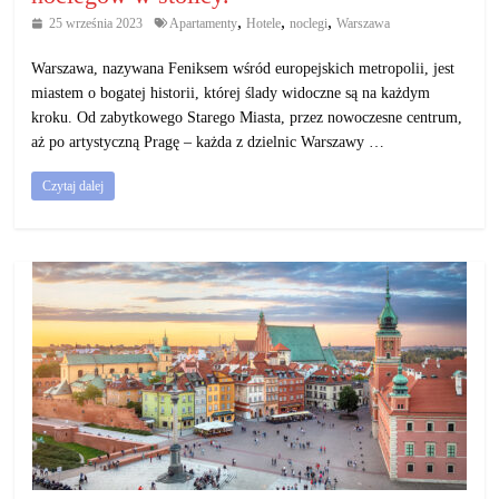
,
,
,
25 września 2023
Apartamenty
Hotele
noclegi
Warszawa
Warszawa, nazywana Feniksem wśród europejskich metropolii, jest
miastem o bogatej historii, której ślady widoczne są na każdym
kroku. Od zabytkowego Starego Miasta, przez nowoczesne centrum,
aż po artystyczną Pragę – każda z dzielnic Warszawy …
Czytaj dalej