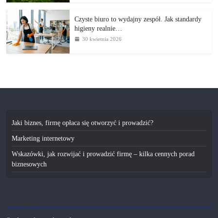
Czyste biuro to wydajny zespół. Jak standardy
higieny realnie…
30 kwietnia 2026
Jaki biznes, firmę opłaca się otworzyć i prowadzić?
Marketing internetowy
Wskazówki, jak rozwijać i prowadzić firmę – kilka cennych porad
biznesowych
Kontakt