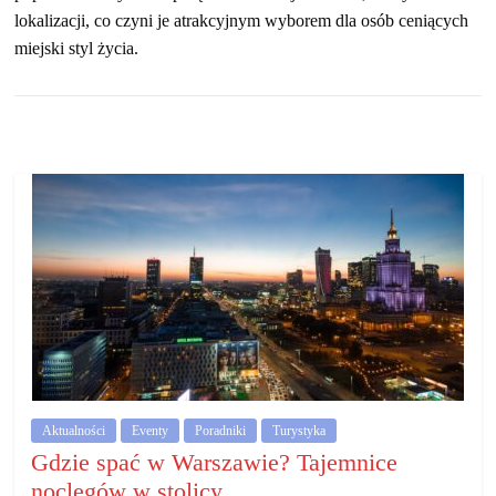
lokalizacji, co czyni je atrakcyjnym wyborem dla osób ceniących
miejski styl życia.
Aktualności
Eventy
Poradniki
Turystyka
Gdzie spać w Warszawie? Tajemnice
noclegów w stolicy.