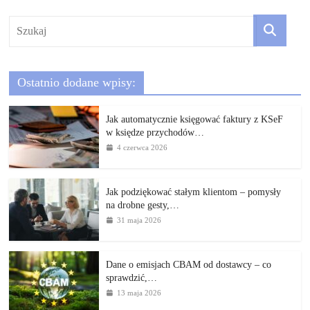
Ostatnio dodane wpisy:
Jak automatycznie księgować faktury z KSeF
w księdze przychodów…
4 czerwca 2026
Jak podziękować stałym klientom – pomysły
na drobne gesty,…
31 maja 2026
Dane o emisjach CBAM od dostawcy – co
sprawdzić,…
13 maja 2026