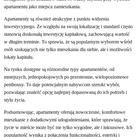
apartamentu jako miejsca zamieszkania.
Apartamenty są również atrakcyjne z punktu widzenia
inwestycyjnego. Ze względu na swoją lokalizację i standard często
stanowią doskonałą inwestycję kapitałową, zachowującą wartość
w długim terminie. To sprawia, że są popularnym wyborem wśród
osób szukających nie tylko mieszkania dla siebie, ale i możliwości
lokaty kapitału.
Na rynku dostępne są różnorodne typy apartamentów, od
mniejszych, jednopokojowych po przestronne, wielopoziomowe
penthousy. To daje potencjalnym nabywcom szeroki wybór,
pozwalając znaleźć opcję najlepiej dopasowaną do ich potrzeb i
stylu życia.
Podsumowując, apartamenty oferują nowoczesne, komfortowe
mieszkanie z dodatkowymi udogodnieniami, które sprawiają, że
życie w mieście może być nie tylko wygodne, ale i luksusowe. Ich
popularność wynika z połączenia funkcjonalności, estetyki i