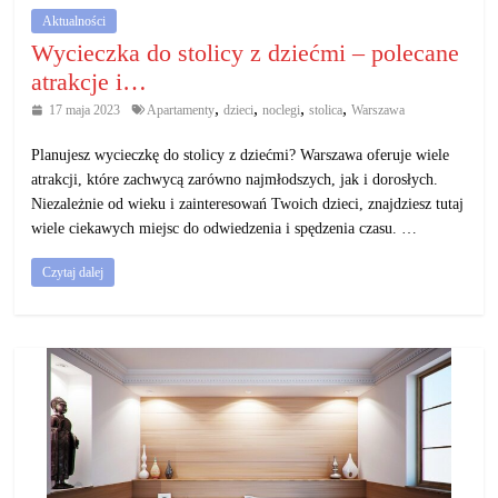
Aktualności
Wycieczka do stolicy z dziećmi – polecane
atrakcje i…
,
,
,
,
17 maja 2023
Apartamenty
dzieci
noclegi
stolica
Warszawa
Planujesz wycieczkę do stolicy z dziećmi? Warszawa oferuje wiele
atrakcji, które zachwycą zarówno najmłodszych, jak i dorosłych.
Niezależnie od wieku i zainteresowań Twoich dzieci, znajdziesz tutaj
wiele ciekawych miejsc do odwiedzenia i spędzenia czasu. …
Czytaj dalej