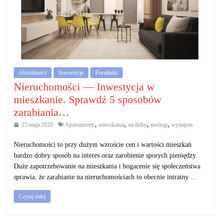
Aktualności
Inwestycje
Poradniki
Nieruchomości — Inwestycja w
mieszkanie. Sprawdź 5 sposobów
zarabiania…
,
,
,
,
25 maja 2020
Apartamenty
mieszkania
na doby
noclegi
wynajem
Nieruchomości to przy dużym wzroście cen i wartości mieszkań
bardzo dobry sposób na interes oraz zarobienie sporych pieniędzy.
Duże zapotrzebowanie na mieszkania i bogacenie się społeczeństwa
sprawia, że zarabianie na nieruchomościach to obecnie intratny …
Czytaj dalej