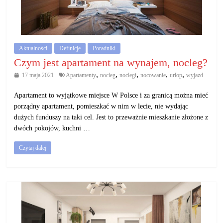
Aktualności
Definicje
Poradniki
Czym jest apartament na wynajem, nocleg?
,
,
,
,
,
17 maja 2021
Apartamenty
nocleg
noclegi
nocowanie
urlop
wyjazd
Apartament to wyjątkowe miejsce W Polsce i za granicą można mieć
porządny apartament, pomieszkać w nim w lecie, nie wydając
dużych funduszy na taki cel. Jest to przeważnie mieszkanie złożone z
dwóch pokojów, kuchni …
Czytaj dalej