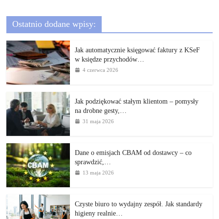
Ostatnio dodane wpisy:
Jak automatycznie księgować faktury z KSeF
w księdze przychodów…
4 czerwca 2026
Jak podziękować stałym klientom – pomysły
na drobne gesty,…
31 maja 2026
Dane o emisjach CBAM od dostawcy – co
sprawdzić,…
13 maja 2026
Czyste biuro to wydajny zespół. Jak standardy
higieny realnie…