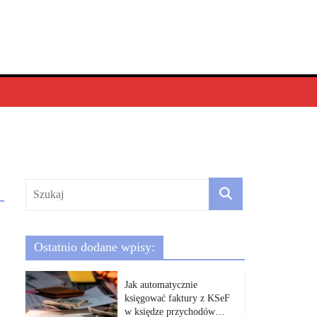
Ostatnio dodane wpisy:
Jak automatycznie
księgować faktury z KSeF
w księdze przychodów…