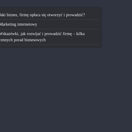
Jaki biznes, firmę opłaca się otworzyć i prowadzić?
Marketing internetowy
Wskazówki, jak rozwijać i prowadzić firmę – kilka
cennych porad biznesowych