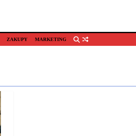
ZAKUPY
MARKETING