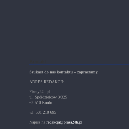
Kontakt
Szukasz do nas kontaktu – zapraszamy.
ADRES REDAKCJI:
Firmy24h.pl
ul. Spółdzielców 3/325
62-510 Konin
tel: 501 210 695
Napisz na
redakcja@prasa24h.pl