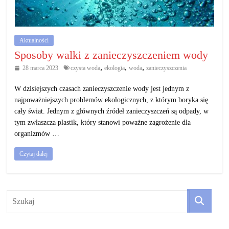
działalność
gospodarczą.
Aktualności
Porady
Sposoby walki z zanieczyszczeniem wody
biznesowe
,
,
,
28 marca 2023
czysta woda
ekologia
woda
zanieczyszczenia
W dzisiejszych czasach zanieczyszczenie wody jest jednym z
najpoważniejszych problemów ekologicznych, z którym boryka się
cały świat. Jednym z głównych źródeł zanieczyszczeń są odpady, w
tym zwłaszcza plastik, który stanowi poważne zagrożenie dla
organizmów …
Czytaj dalej