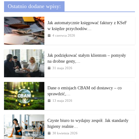
Ostatnio dodane wpisy:
Jak automatycznie księgować faktury z KSeF
w księdze przychodów…
4 czerwca 2026
Jak podziękować stałym klientom – pomysły
na drobne gesty,…
31 maja 2026
Dane o emisjach CBAM od dostawcy – co
sprawdzić,…
13 maja 2026
Czyste biuro to wydajny zespół. Jak standardy
higieny realnie…
30 kwietnia 2026