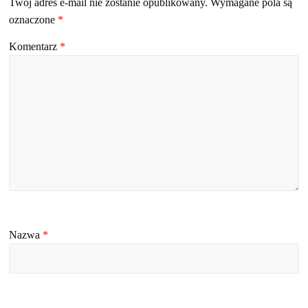
Twój adres e-mail nie zostanie opublikowany.
Wymagane pola są
oznaczone
*
Komentarz
*
Nazwa
*