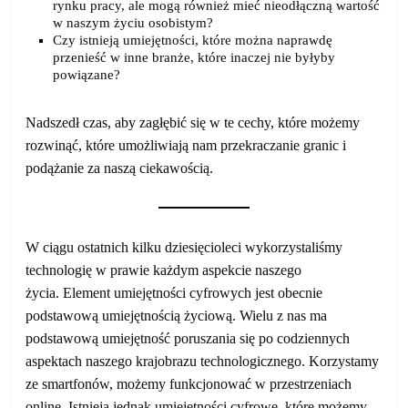
rynku pracy, ale mogą również mieć nieodłączną wartość
w naszym życiu osobistym?
Czy istnieją umiejętności, które można naprawdę
przenieść w inne branże, które inaczej nie byłyby
powiązane?
Nadszedł czas, aby zagłębić się w te cechy, które możemy
rozwinąć, które umożliwiają nam przekraczanie granic i
podążanie za naszą ciekawością.
W ciągu ostatnich kilku dziesięcioleci wykorzystaliśmy
technologię w prawie każdym aspekcie naszego
życia. Element umiejętności cyfrowych jest obecnie
podstawową umiejętnością życiową. Wielu z nas ma
podstawową umiejętność poruszania się po codziennych
aspektach naszego krajobrazu technologicznego. Korzystamy
ze smartfonów, możemy funkcjonować w przestrzeniach
online. Istnieją jednak umiejętności cyfrowe, które możemy