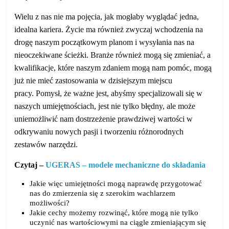
Wielu z nas nie ma pojęcia, jak mogłaby wyglądać jedna,
idealna kariera. Życie ma również zwyczaj wchodzenia na
drogę naszym początkowym planom i wysyłania nas na
nieoczekiwane ścieżki. Branże również mogą się zmieniać, a
kwalifikacje, które naszym zdaniem mogą nam pomóc, mogą
już nie mieć zastosowania w dzisiejszym miejscu
pracy. Pomysł, że ważne jest, abyśmy specjalizowali się w
naszych umiejętnościach, jest nie tylko błędny, ale może
uniemożliwić nam dostrzeżenie prawdziwej wartości w
odkrywaniu nowych pasji i tworzeniu różnorodnych
zestawów narzędzi.
Czytaj –
UGERAS – modele mechaniczne do składania
Jakie więc umiejętności mogą naprawdę przygotować
nas do zmierzenia się z szerokim wachlarzem
możliwości?
Jakie cechy możemy rozwinąć, które mogą nie tylko
uczynić nas wartościowymi na ciągle zmieniającym się