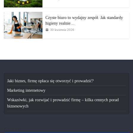
Czyste biuro to wydajny zespół. Jak standardy
higieny realnie…
30 kwietnia 2026
Jaki biznes, firmę opłaca się otworzyć i prowadzić?
Marketing internetowy
Wskazówki, jak rozwijać i prowadzić firmę – kilka cennych porad
biznesowych
Kontakt