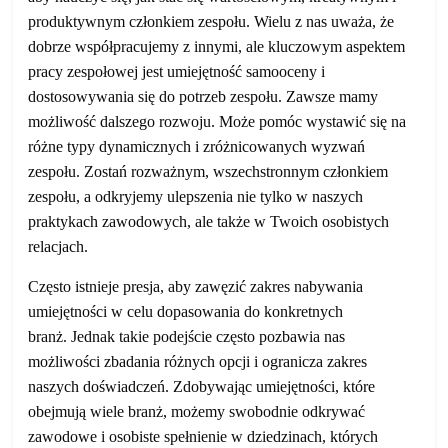
produktywnym członkiem zespołu. Wielu z nas uważa, że ​​
dobrze współpracujemy z innymi, ale kluczowym aspektem
pracy zespołowej jest umiejętność samooceny i
dostosowywania się do potrzeb zespołu. Zawsze mamy
możliwość dalszego rozwoju. Może pomóc wystawić się na
różne typy dynamicznych i zróżnicowanych wyzwań
zespołu. Zostań rozważnym, wszechstronnym członkiem
zespołu, a odkryjemy ulepszenia nie tylko w naszych
praktykach zawodowych, ale także w Twoich osobistych
relacjach.
Często istnieje presja, aby zawęzić zakres nabywania
umiejętności w celu dopasowania do konkretnych
branż. Jednak takie podejście często pozbawia nas
możliwości zbadania różnych opcji i ogranicza zakres
naszych doświadczeń. Zdobywając umiejętności, które
obejmują wiele branż, możemy swobodnie odkrywać
zawodowe i osobiste spełnienie w dziedzinach, których