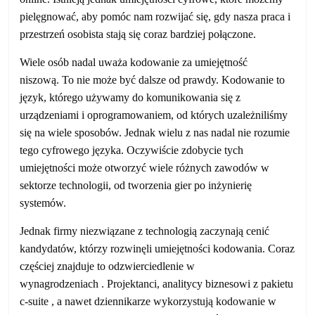
pielęgnować, aby pomóc nam rozwijać się, gdy nasza praca i
przestrzeń osobista stają się coraz bardziej połączone.
Wiele osób nadal uważa kodowanie za umiejętność
niszową. To nie może być dalsze od prawdy. Kodowanie to
język, którego używamy do komunikowania się z
urządzeniami i oprogramowaniem, od których uzależniliśmy
się na wiele sposobów. Jednak wielu z nas nadal nie rozumie
tego cyfrowego języka. Oczywiście zdobycie tych
umiejętności może otworzyć wiele różnych zawodów w
sektorze technologii, od tworzenia gier po inżynierię
systemów.
Jednak firmy niezwiązane z technologią zaczynają cenić
kandydatów, którzy rozwinęli umiejętności kodowania. Coraz
częściej znajduje to odzwierciedlenie w
wynagrodzeniach . Projektanci, analitycy biznesowi z pakietu
c-suite , a nawet dziennikarze wykorzystują kodowanie w