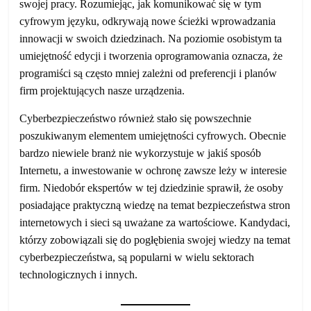
swojej pracy. Rozumiejąc, jak komunikować się w tym
cyfrowym języku, odkrywają nowe ścieżki wprowadzania
innowacji w swoich dziedzinach. Na poziomie osobistym ta
umiejętność edycji i tworzenia oprogramowania oznacza, że ​​
programiści są często mniej zależni od preferencji i planów
firm projektujących nasze urządzenia.
Cyberbezpieczeństwo również stało się powszechnie
poszukiwanym elementem umiejętności cyfrowych. Obecnie
bardzo niewiele branż nie wykorzystuje w jakiś sposób
Internetu, a inwestowanie w ochronę zawsze leży w interesie
firm. Niedobór ekspertów w tej dziedzinie sprawił, że osoby
posiadające praktyczną wiedzę na temat bezpieczeństwa stron
internetowych i sieci są uważane za wartościowe. Kandydaci,
którzy zobowiązali się do pogłębienia swojej wiedzy na temat
cyberbezpieczeństwa, są popularni w wielu sektorach
technologicznych i innych.