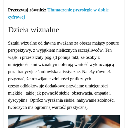
Przeczytaj również:
Tłumaczenie przysięgłe w dobie
cyfrowej
Dzieła wizualne
Sztuki wizualne od dawna uważano za obszar mający ponure
perspektywy, z wyjątkiem nielicznych szczęśliwców. Ten
wąski i przestarzały pogląd pomija fakt, że osoby z
umiejętnościami wizualnymi oferują wartość wykraczającą
poza tradycyjne środowiska artystyczne. Należy również
przyznać, że rozwijanie zdolności graficznych
często odblokowuje dodatkowe przydatne umiejętności
miękkie , takie jak pewność siebie, obserwacja, empatia i
dyscyplina. Oprócz wyrażania siebie, nabywanie zdolności
twórczych ma ogromną wartość praktyczną.