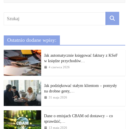
Ostatnio dodane wpisy:
Jak automatycznie księgować faktury z KSeF
w księdze przychodów…
4 czerwca 2026
Jak podziękować stałym klientom – pomysły
na drobne gesty,…
31 maja 2026
Dane o emisjach CBAM od dostawcy – co
sprawdzić,…
13 maja 2026