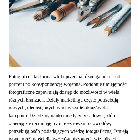
Fotografia jako forma sztuki przecina różne gatunki – od
portretu po korespondencję wojenną. Podobnie umiejętności
fotograficzne zapewniają dostęp do możliwości w wielu
różnych branżach. Działy marketingu często potrzebują
nowych, niedostępnych w magazynie obrazów do
kampanii. Dziedziny nauki i medycyny sądowej, które
opierają się na umiejętnym rejestrowaniu dowodów,
potrzebują osób posiadających wiedzę fotograficzną. Istnieją
nawet możliwości dla twórców niszowych wizualizacji,