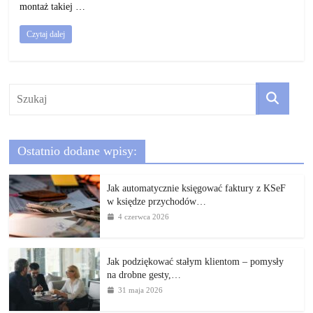
montaż takiej …
Czytaj dalej
Ostatnio dodane wpisy:
Jak automatycznie księgować faktury z KSeF
w księdze przychodów…
4 czerwca 2026
Jak podziękować stałym klientom – pomysły
na drobne gesty,…
31 maja 2026